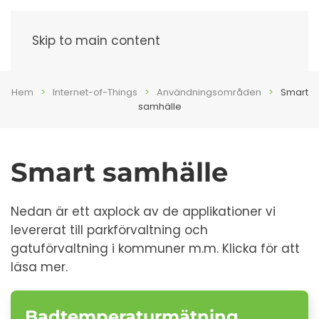
Meny
Skip to main content
Hem
Internet-of-Things
Användningsområden
Smart
samhälle
Smart samhälle
Nedan är ett axplock av de applikationer vi
levererat till parkförvaltning och
gatuförvaltning i kommuner m.m. Klicka för att
läsa mer.
Badtemperaturmätning