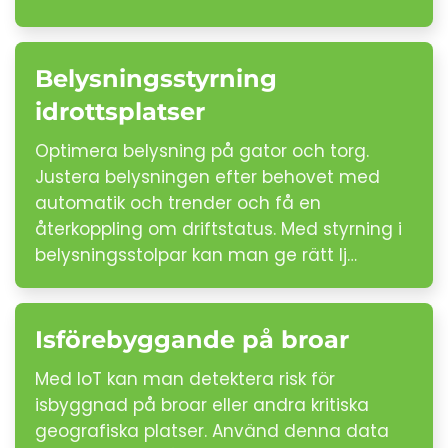
Belysningsstyrning
idrottsplatser
Optimera belysning på gator och torg.
Justera belysningen efter behovet med
automatik och trender och få en
återkoppling om driftstatus. Med styrning i
belysningsstolpar kan man ge rätt lj…
Isförebyggande på broar
Med IoT kan man detektera risk för
isbyggnad på broar eller andra kritiska
geografiska platser. Använd denna data