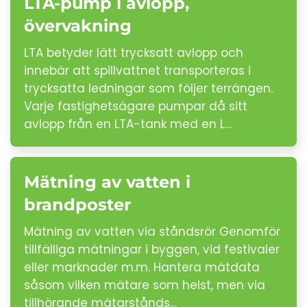
LTA-pump i avlopp,
övervakning
LTA betyder lätt trycksatt avlopp och
innebär att spillvattnet transporteras i
trycksatta ledningar som följer terrängen.
Varje fastighetsägare pumpar då sitt
avlopp från en LTA-tank med en L…
Mätning av vatten i
brandposter
Mätning av vatten via ståndsrör Genomför
tillfälliga mätningar i byggen, vid festivaler
eller marknader m.m. Hantera mätdata
såsom vilken mätare som helst, men via
tillhörande mätarstånds…