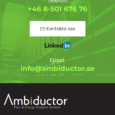
Telefon:
+46 8-501 676 76
Kontakta oss
Epost:
info@ambiductor.se