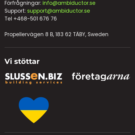
Förfrågningar:
info@ambiductor.se
Support:
support@ambiductor.se
Tel +468-501 676 76
Propellervägen 8 B, 183 62 TÄBY, Sweden
Vi stöttar