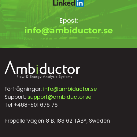
Epost:
info@ambiductor.se
Förfrågningar:
info@ambiductor.se
Support:
support@ambiductor.se
Tel +468-501 676 76
Propellervägen 8 B, 183 62 TÄBY, Sweden