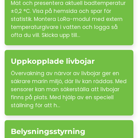
Mät och presentera aktuell badtemperatur
±0,2 °C. Visa på hemsida och spar för
statistik. Montera LoRa-modul med extern
temperaturgivare i vatten och logga så
ofta du vill. Skicka upp till…
Uppkopplade livbojar
Övervakning av närvor av livbojar ger en
säkrare marin miljö, där liv kan räddas. Med
sensorer kan man säkerställa att livbojar
finns på plats. Med hjälp av en speciell
ställning för att h…
Belysningsstyrning