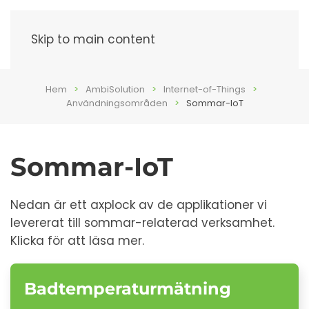
Meny
Skip to main content
Hem
AmbiSolution
Internet-of-Things
Användningsområden
Sommar-IoT
Sommar-IoT
Nedan är ett axplock av de applikationer vi
levererat till sommar-relaterad verksamhet.
Klicka för att läsa mer.
Badtemperaturmätning