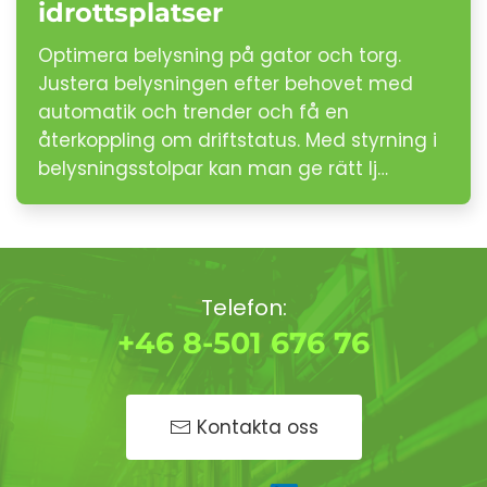
idrottsplatser
Optimera belysning på gator och torg.
Justera belysningen efter behovet med
automatik och trender och få en
återkoppling om driftstatus. Med styrning i
belysningsstolpar kan man ge rätt lj…
Telefon:
+46 8-501 676 76
Kontakta oss