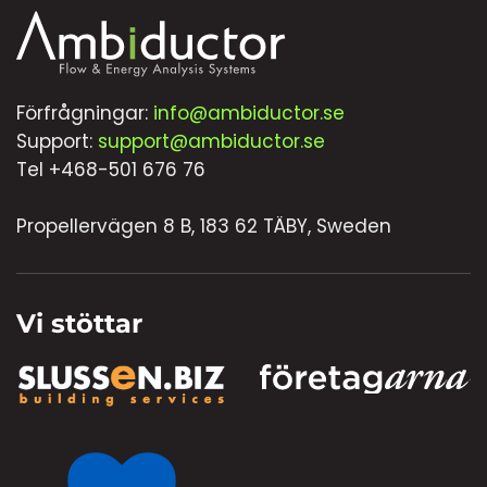
Förfrågningar:
info@ambiductor.se
Support:
support@ambiductor.se
Tel +468-501 676 76
Propellervägen 8 B, 183 62 TÄBY, Sweden
Vi stöttar