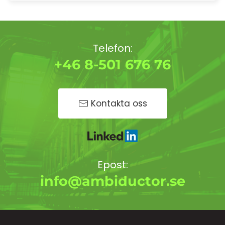
Telefon:
+46 8-501 676 76
Kontakta oss
Epost:
info@ambiductor.se