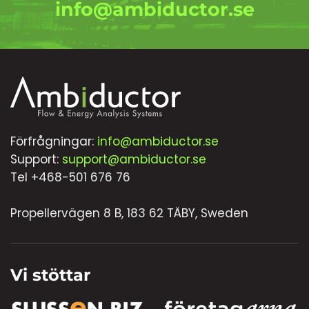
info@ambiductor.se
Förfrågningar:
info@ambiductor.se
Support:
support@ambiductor.se
Tel +468-501 676 76
Propellervägen 8 B, 183 62 TÄBY, Sweden
Vi stöttar