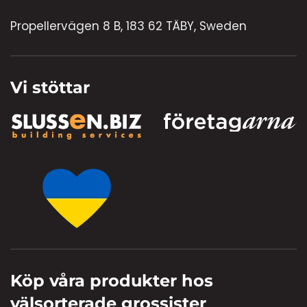
Propellervägen 8 B, 183 62 TÄBY, Sweden
Vi stöttar
Köp våra produkter hos
välsorterade grossister