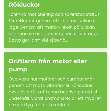
Rökluckor
Förenkla motionering och säkerställ status
för rökluckor genom att läsa av luckans
läge Genom att mäta vinkeln på luckan
kan man se om den är öppen eller stängd.
Detta ger larm vid ej behö…
Driftlarm från motor eller
pump
Övervaka hur motorer och pumpar mår
genom att mäta vibrationer. Få löpane
avvikelser för att kunna bedriva prediktivt
underhåll. Vibrationsmönster är ett mycket
bra verktyg för att ta reda p…