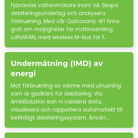
Fjärravläs vattenmätare inom VA. Skapa
debiteringsunderlag och analysera
förbrukning. Med vår Qalcosonic W1 finns
gott om möjligheter för mätinsamling.
LoRaWAN, med wireless M-bus för f…
Undermätning (IMD) av
energi
Mät förbrukning av värme med utrusning
som är godkänt för debitering. Via
AmbiSolution kan ni validera data,
visualisera och rapportera automatiskt till
befintligt debiteringssystem. Använ…