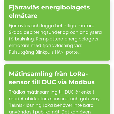
Fjärravläs energibolagets
elmätare
Fjärravläs och logga befintliga mätare.
Skapa debiteringsunderlag och analysera
förbrukning. Komplettera energibolagets
elmätare med fjärravläsning via:
Pulsutgång Blinkpuls HAN-porte…
Mätinsamling från LoRa-
sensor till DUC via Modbus
Trådlös mätinsamling till DUC är enkelt
med Ambiductors sensorer och gateway.
Teknisk lösning LoRa behöver inte bara
användas i publika nät. Det kan även