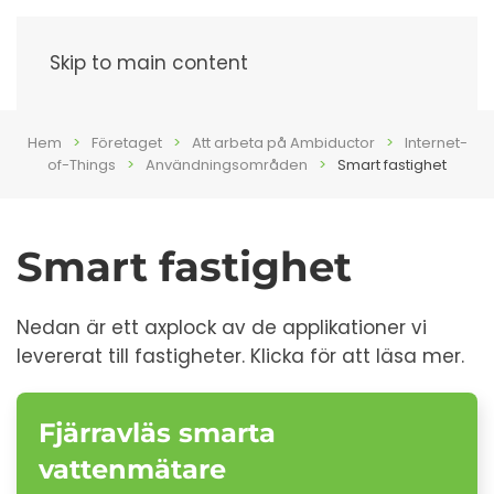
Meny
Skip to main content
Hem
Företaget
Att arbeta på Ambiductor
Internet-
of-Things
Användningsområden
Smart fastighet
Smart fastighet
Nedan är ett axplock av de applikationer vi
levererat till fastigheter. Klicka för att läsa mer.
Fjärravläs smarta
vattenmätare