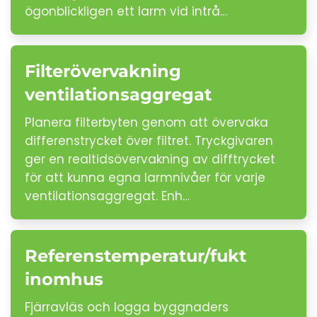
ögonblickligen ett larm vid intrå…
Filterövervakning
ventilationsaggregat
Planera filterbyten genom att övervaka
differenstrycket över filtret. Tryckgivaren
ger en realtidsövervakning av difftrycket
för att kunna egna larmnivåer för varje
ventilationsaggregat. Enh…
Referenstemperatur/fukt
inomhus
Fjärravläs och logga byggnaders