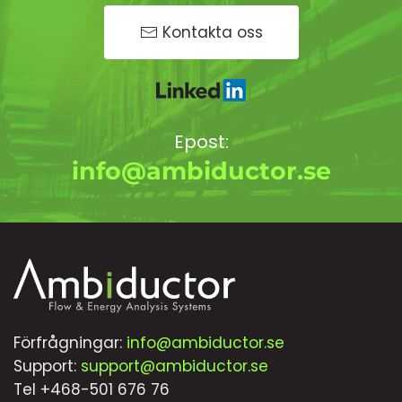
Kontakta oss
Epost:
info@ambiductor.se
Förfrågningar:
info@ambiductor.se
Support:
support@ambiductor.se
Tel +468-501 676 76