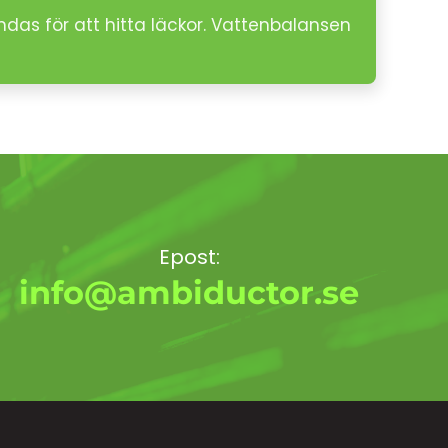
das för att hitta läckor. Vattenbalansen
Epost:
info@ambiductor.se