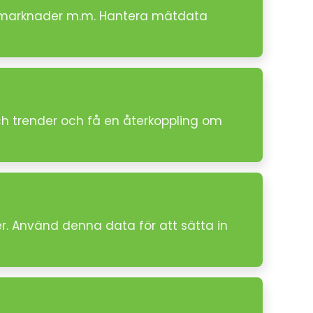
ler marknader m.m. Hantera mätdata
h trender och få en återkoppling om
er. Använd denna data för att sätta in