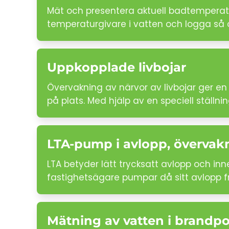
Mät och presentera aktuell badtemperatu
temperaturgivare i vatten och logga så oft
Uppkopplade livbojar
Övervakning av närvor av livbojar ger en 
på plats. Med hjälp av en speciell ställnin
LTA-pump i avlopp, övervak
LTA betyder lätt trycksatt avlopp och inne
fastighetsägare pumpar då sitt avlopp 
Mätning av vatten i brandpo