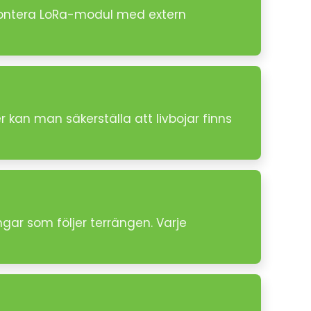
 Montera LoRa-modul med extern
r kan man säkerställa att livbojar finns
ngar som följer terrängen. Varje