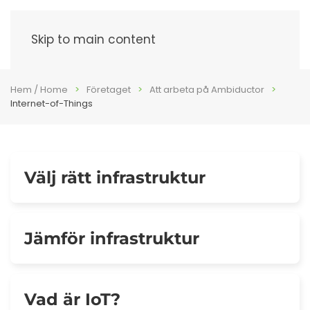
Meny
Skip to main content
Hem / Home
Företaget
Att arbeta på Ambiductor
Internet-of-Things
Välj rätt infrastruktur
Jämför infrastruktur
Vad är IoT?