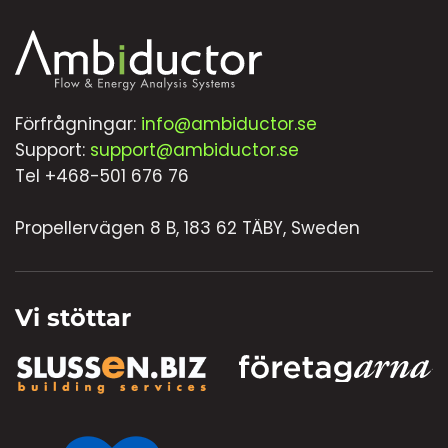
Förfrågningar:
info@ambiductor.se
Support:
support@ambiductor.se
Tel +468-501 676 76
Propellervägen 8 B, 183 62 TÄBY, Sweden
Vi stöttar