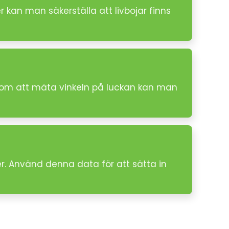
r kan man säkerställa att livbojar finns
enom att mäta vinkeln på luckan kan man
er. Använd denna data för att sätta in