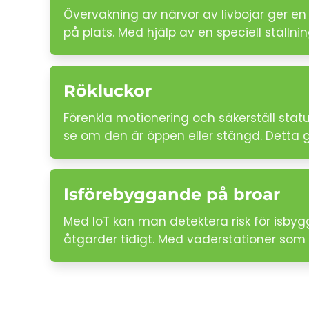
Övervakning av närvor av livbojar ger en 
på plats. Med hjälp av en speciell ställnin
Rökluckor
Förenkla motionering och säkerställ sta
se om den är öppen eller stängd. Detta g
Isförebyggande på broar
Med IoT kan man detektera risk för isbyg
åtgärder tidigt. Med väderstationer som m