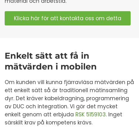
material och arbetstid.
Klicka här för att kontakta oss om detta
Enkelt sätt att få in
mätvärden i mobilen
Om kunden vill kunna fjärravläsa mätvärden på
ett enkelt sätt så är traditionell mätinsamling
dyr. Det kräver kabeldragning, programmering
av DUC och integration. Vi gör det mycket
enkelt genom att erbjuda
RSK 5159103
. Inget
särskilt krav på kompetens krävs.