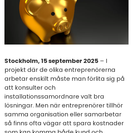
Stockholm, 15 september 2025
– I
projekt där de olika entreprenörerna
arbetar enskilt måste man förlita sig på
att konsulter och
installationssamordnare valt bra
lösningar. Men när entreprenörer tillhör
samma organisation eller samarbetar
så finns ofta vägar att spara kostnader
som kan komma både kund och