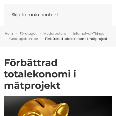
Meny
Skip to main content
Hem
Företaget
Medarbetare
Internet-of-Things
Kunskapsbanken
Förbättrad totalekonomi i mätprojekt
Förbättrad
totalekonomi i
mätprojekt