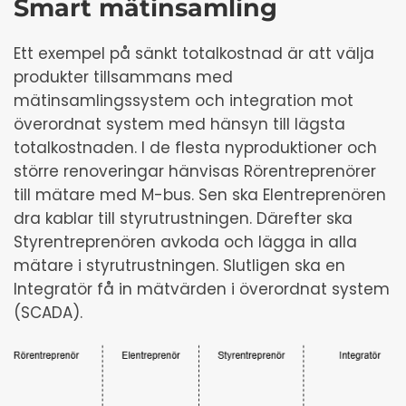
Smart mätinsamling
Ett exempel på sänkt totalkostnad är att välja
produkter tillsammans med
mätinsamlingssystem och integration mot
överordnat system med hänsyn till lägsta
totalkostnaden. I de flesta nyproduktioner och
större renoveringar hänvisas Rörentreprenörer
till mätare med M-bus. Sen ska Elentreprenören
dra kablar till styrutrustningen. Därefter ska
Styrentreprenören avkoda och lägga in alla
mätare i styrutrustningen. Slutligen ska en
Integratör få in mätvärden i överordnat system
(SCADA).