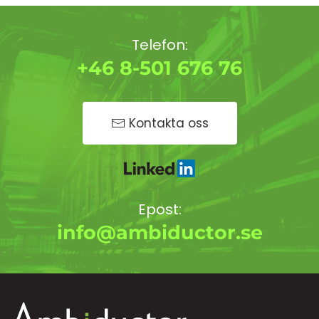
Telefon:
+46 8-501 676 76
Kontakta oss
Epost:
info@ambiductor.se