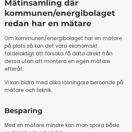
Mätinsamling där
kommunen/energibolaget
redan har en mätare
Om kommunen/energibolaget har en mätare
på plats så kan det vara ekonomiskt
fördelaktigt att försöka få data direkt från
dessa utan att montera en egen mätare
efteråt.
Vi kan bidra med olika lösningare beroende på
mätare och teknik.
Besparing
Med en mätare mindre kan man spara både