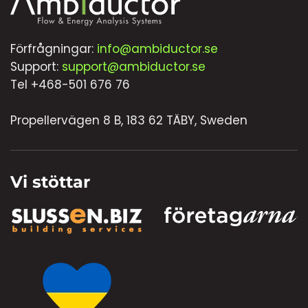
Förfrågningar:
info@ambiductor.se
Support:
support@ambiductor.se
Tel +468-501 676 76
Propellervägen 8 B, 183 62 TÄBY, Sweden
Vi stöttar