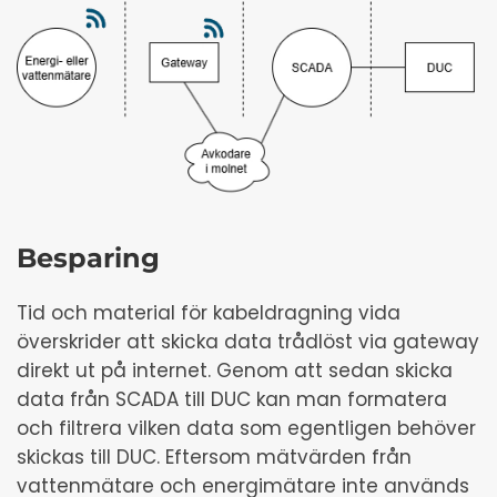
Besparing
Tid och material för kabeldragning vida
överskrider att skicka data trådlöst via gateway
direkt ut på internet. Genom att sedan skicka
data från SCADA till DUC kan man formatera
och filtrera vilken data som egentligen behöver
skickas till DUC. Eftersom mätvärden från
vattenmätare och energimätare inte används