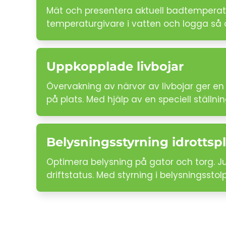
Mät och presentera aktuell badtemperatu
temperaturgivare i vatten och logga så oft
Uppkopplade livbojar
Övervakning av närvor av livbojar ger en 
på plats. Med hjälp av en speciell ställnin
Belysningsstyrning idrottspl
Optimera belysning på gator och torg. J
driftstatus. Med styrning i belysningsstol