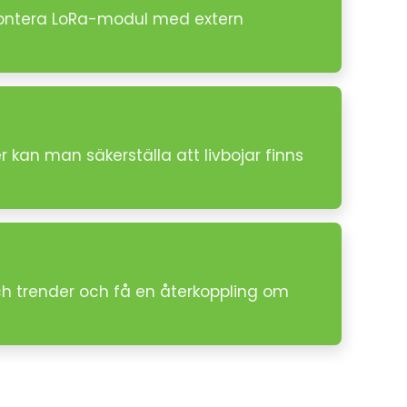
 Montera LoRa-modul med extern
r kan man säkerställa att livbojar finns
h trender och få en återkoppling om