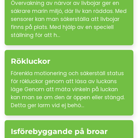
Övervakning av närvor av livbojar ger en
säkrare marin miljö, där liv kan räddas. Med
sensorer kan man säkerställa att livbojar
finns på plats. Med hjälp av en speciell
ställning för att h…
Rökluckor
Förenkla motionering och säkerställ status
för rökluckor genom att läsa av luckans
läge Genom att mäta vinkeln på luckan
kan man se om den är öppen eller stängd.
Detta ger larm vid ej behö…
Isförebyggande på broar