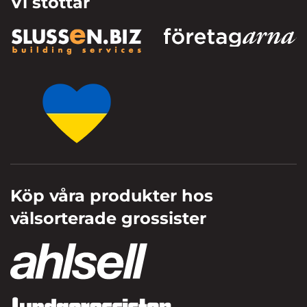
Vi stöttar
Köp våra produkter hos
välsorterade grossister