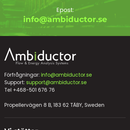
Epost:
info@ambiductor.se
Förfrågningar:
info@ambiductor.se
Support:
support@ambiductor.se
Tel +468-501 676 76
Propellervägen 8 B, 183 62 TÄBY, Sweden