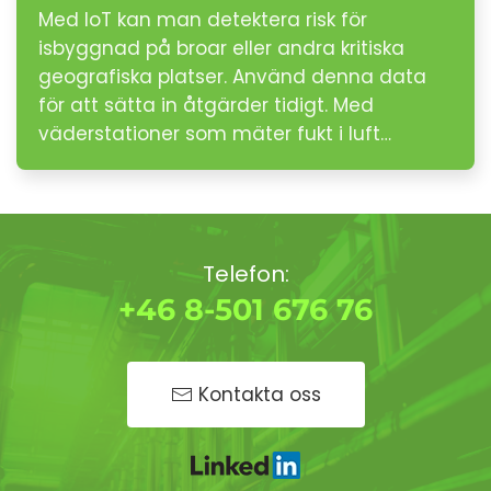
Med IoT kan man detektera risk för
isbyggnad på broar eller andra kritiska
geografiska platser. Använd denna data
för att sätta in åtgärder tidigt. Med
väderstationer som mäter fukt i luft…
Telefon:
+46 8-501 676 76
Kontakta oss