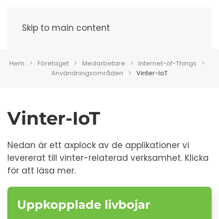
Meny
Skip to main content
Hem
Företaget
Medarbetare
Internet-of-Things
Användningsområden
Vinter-IoT
Vinter-IoT
Nedan är ett axplock av de applikationer vi
levererat till vinter-relaterad verksamhet. Klicka
för att läsa mer.
Uppkopplade livbojar