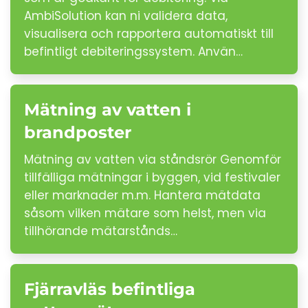
AmbiSolution kan ni validera data,
visualisera och rapportera automatiskt till
befintligt debiteringssystem. Använ…
Mätning av vatten i
brandposter
Mätning av vatten via ståndsrör Genomför
tillfälliga mätningar i byggen, vid festivaler
eller marknader m.m. Hantera mätdata
såsom vilken mätare som helst, men via
tillhörande mätarstånds…
Fjärravläs befintliga