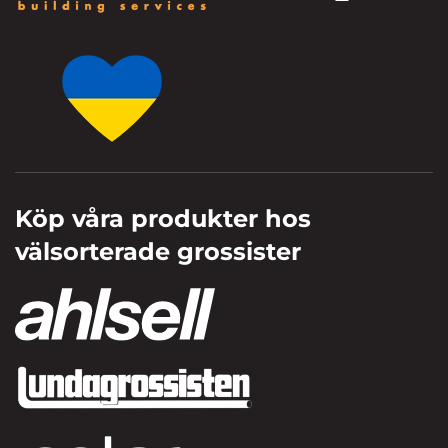
Köp våra produkter hos
välsorterade grossister