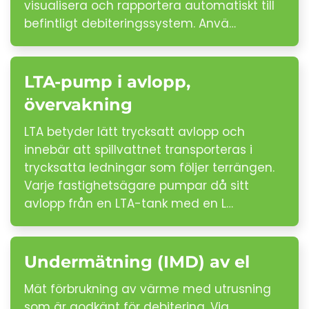
visualisera och rapportera automatiskt till
befintligt debiteringssystem. Anvä…
LTA-pump i avlopp,
övervakning
LTA betyder lätt trycksatt avlopp och
innebär att spillvattnet transporteras i
trycksatta ledningar som följer terrängen.
Varje fastighetsägare pumpar då sitt
avlopp från en LTA-tank med en L…
Undermätning (IMD) av el
Mät förbrukning av värme med utrusning
som är godkänt för debitering. Via