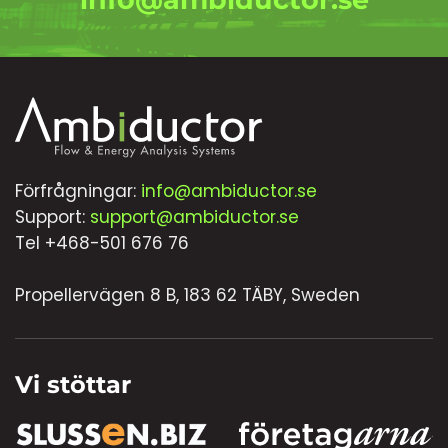
Förfrågningar:
info@ambiductor.se
Support:
support@ambiductor.se
Tel +468-501 676 76
Propellervägen 8 B, 183 62 TÄBY, Sweden
Vi stöttar