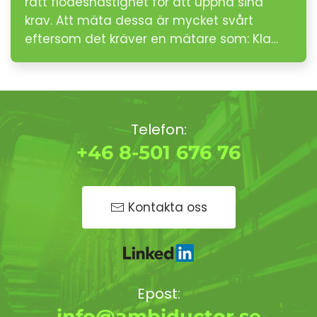
rätt flödeshastighet för att uppnå sina
krav. Att mäta dessa är mycket svårt
eftersom det kräver en mätare som: Kla…
Telefon:
+46 8-501 676 76
Kontakta oss
Epost:
info@ambiductor.se