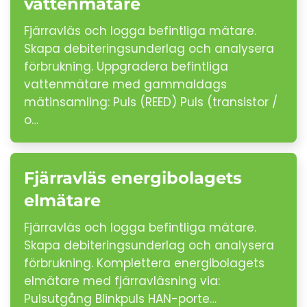
vattenmätare
Fjärravläs och logga befintliga mätare.
Skapa debiteringsunderlag och analysera
förbrukning. Uppgradera befintliga
vattenmätare med gammaldags
mätinsamling: Puls (REED) Puls (transistor /
o…
Fjärravläs energibolagets
elmätare
Fjärravläs och logga befintliga mätare.
Skapa debiteringsunderlag och analysera
förbrukning. Komplettera energibolagets
elmätare med fjärravläsning via:
Pulsutgång Blinkpuls HAN-porte…