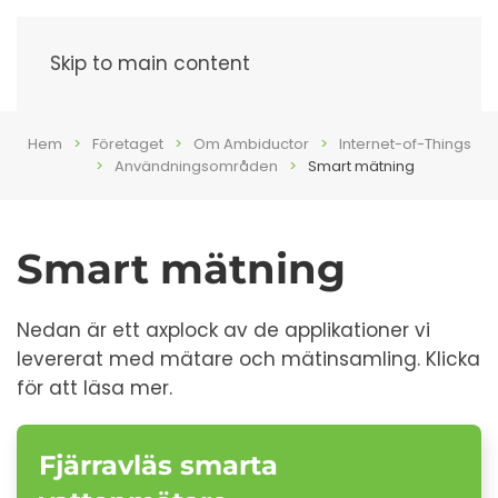
Meny
Skip to main content
Hem
Företaget
Om Ambiductor
Internet-of-Things
Användningsområden
Smart mätning
Smart mätning
Nedan är ett axplock av de applikationer vi
levererat med mätare och mätinsamling. Klicka
för att läsa mer.
Fjärravläs smarta