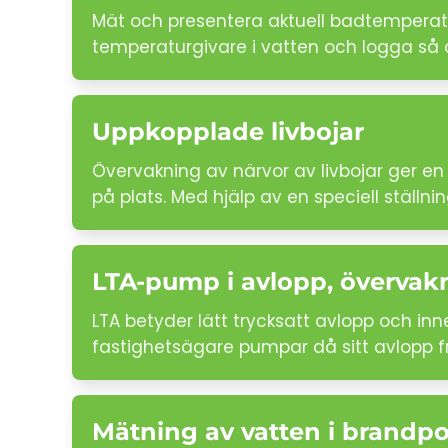
Mät och presentera aktuell badtemperatu
temperaturgivare i vatten och logga så oft
Uppkopplade livbojar
Övervakning av närvor av livbojar ger en 
på plats. Med hjälp av en speciell ställnin
LTA-pump i avlopp, övervak
LTA betyder lätt trycksatt avlopp och inne
fastighetsägare pumpar då sitt avlopp 
Mätning av vatten i brandpo