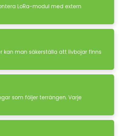
 Montera LoRa-modul med extern
r kan man säkerställa att livbojar finns
ngar som följer terrängen. Varje