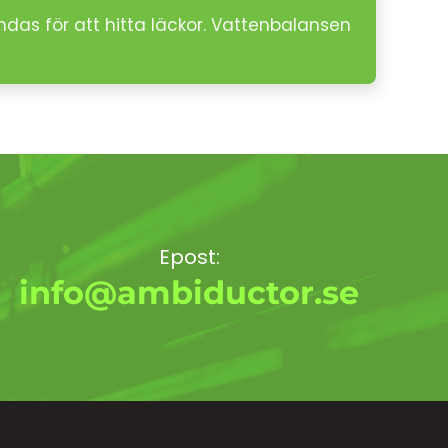
das för att hitta läckor. Vattenbalansen
Epost:
info@ambiductor.se