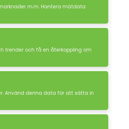
ler marknader m.m. Hantera mätdata
h trender och få en återkoppling om
er. Använd denna data för att sätta in