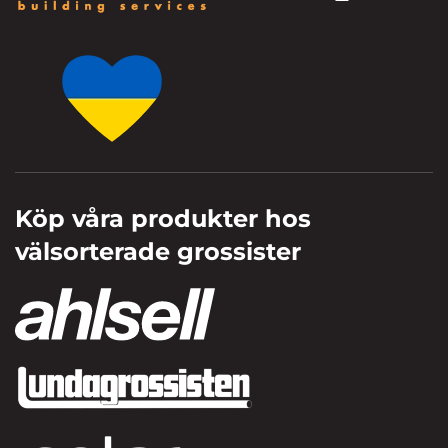
Köp våra produkter hos
välsorterade grossister