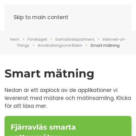
Meny
Skip to main content
Hem
Företaget
Samarbetspartners
Internet-of-
Things
Användningsområden
Smart mätning
Smart mätning
Nedan är ett axplock av de applikationer vi
levererat med mätare och mätinsamling. Klicka
för att läsa mer.
Fjärravläs smarta