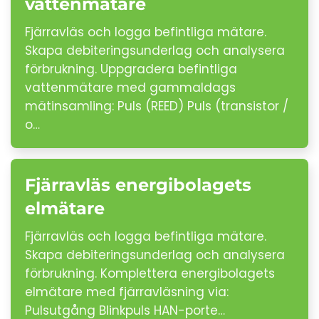
vattenmätare
Fjärravläs och logga befintliga mätare.
Skapa debiteringsunderlag och analysera
förbrukning. Uppgradera befintliga
vattenmätare med gammaldags
mätinsamling: Puls (REED) Puls (transistor /
o…
Fjärravläs energibolagets
elmätare
Fjärravläs och logga befintliga mätare.
Skapa debiteringsunderlag och analysera
förbrukning. Komplettera energibolagets
elmätare med fjärravläsning via:
Pulsutgång Blinkpuls HAN-porte…