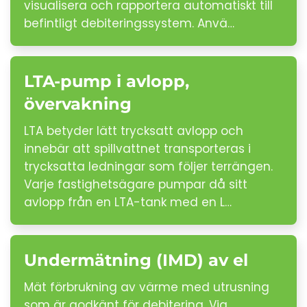
visualisera och rapportera automatiskt till
befintligt debiteringssystem. Anvä…
LTA-pump i avlopp,
övervakning
LTA betyder lätt trycksatt avlopp och
innebär att spillvattnet transporteras i
trycksatta ledningar som följer terrängen.
Varje fastighetsägare pumpar då sitt
avlopp från en LTA-tank med en L…
Undermätning (IMD) av el
Mät förbrukning av värme med utrusning
som är godkänt för debitering. Via