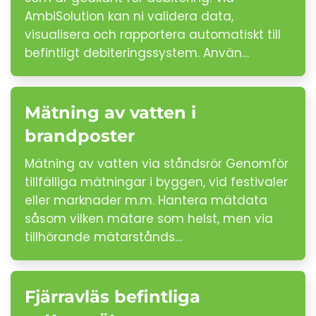
AmbiSolution kan ni validera data,
visualisera och rapportera automatiskt till
befintligt debiteringssystem. Använ…
Mätning av vatten i
brandposter
Mätning av vatten via ståndsrör Genomför
tillfälliga mätningar i byggen, vid festivaler
eller marknader m.m. Hantera mätdata
såsom vilken mätare som helst, men via
tillhörande mätarstånds…
Fjärravläs befintliga