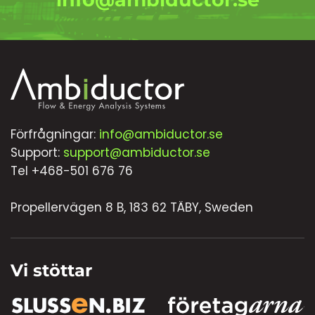
Förfrågningar:
info@ambiductor.se
Support:
support@ambiductor.se
Tel +468-501 676 76
Propellervägen 8 B, 183 62 TÄBY, Sweden
Vi stöttar