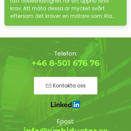
rätt flödeshastighet för att uppnå sina
krav. Att mäta dessa är mycket svårt
eftersom det kräver en mätare som: Kla…
Telefon:
+46 8-501 676 76
Kontakta oss
Epost:
info@ambiductor.se