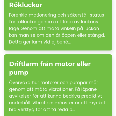
Rökluckor
Förenkla motionering och säkerställ status
för rökluckor genom att läsa av luckans
läge Genom att mäta vinkeln på luckan
kan man se om den är öppen eller stängd.
Detta ger larm vid ej behö…
Driftlarm från motor eller
pump
Övervaka hur motorer och pumpar mår
genom att mäta vibrationer. Få löpane
avvikelser för att kunna bedriva prediktivt
underhåll. Vibrationsmönster är ett mycket
bra verktyg för att ta reda p…