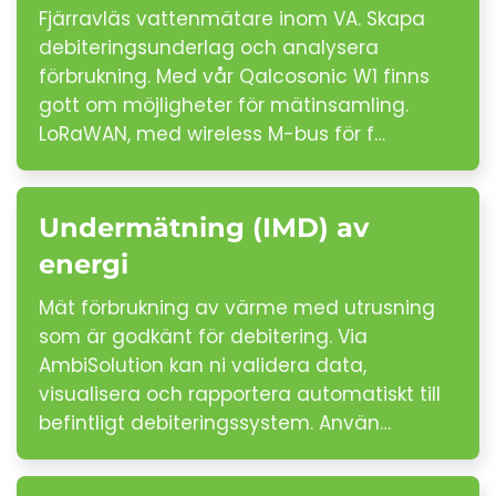
Fjärravläs vattenmätare inom VA. Skapa
debiteringsunderlag och analysera
förbrukning. Med vår Qalcosonic W1 finns
gott om möjligheter för mätinsamling.
LoRaWAN, med wireless M-bus för f…
Undermätning (IMD) av
energi
Mät förbrukning av värme med utrusning
som är godkänt för debitering. Via
AmbiSolution kan ni validera data,
visualisera och rapportera automatiskt till
befintligt debiteringssystem. Använ…