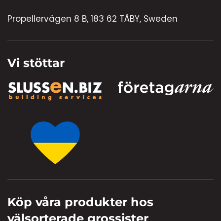
Propellervägen 8 B, 183 62 TÄBY, Sweden
Vi stöttar
Köp våra produkter hos
välsorterade grossister