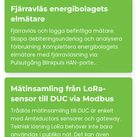
Fjärravläs energibolagets
elmätare
Fjärravläs och logga befintliga mätare.
Skapa debiteringsunderlag och analysera
förbrukning. Komplettera energibolagets
elmätare med fjärravläsning via:
Pulsutgång Blinkpuls HAN-porte…
Mätinsamling från LoRa-
sensor till DUC via Modbus
Trådlös mätinsamling till DUC är enkelt
med Ambiductors sensorer och gateway.
Teknisk lösning LoRa behöver inte bara
användas i publika nät. Det kan även