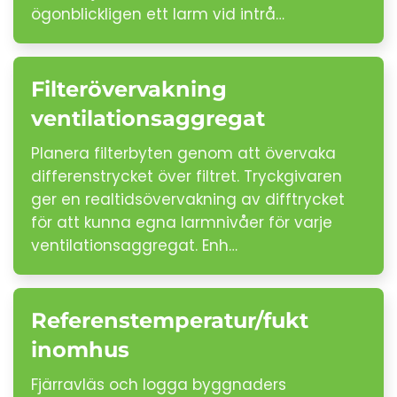
ögonblickligen ett larm vid intrå…
Filterövervakning
ventilationsaggregat
Planera filterbyten genom att övervaka
differenstrycket över filtret. Tryckgivaren
ger en realtidsövervakning av difftrycket
för att kunna egna larmnivåer för varje
ventilationsaggregat. Enh…
Referenstemperatur/fukt
inomhus
Fjärravläs och logga byggnaders