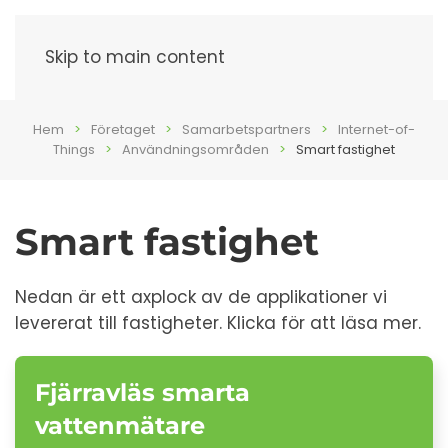
Meny
Skip to main content
Hem
Företaget
Samarbetspartners
Internet-of-
Things
Användningsområden
Smart fastighet
Smart fastighet
Nedan är ett axplock av de applikationer vi
levererat till fastigheter. Klicka för att läsa mer.
Fjärravläs smarta
vattenmätare