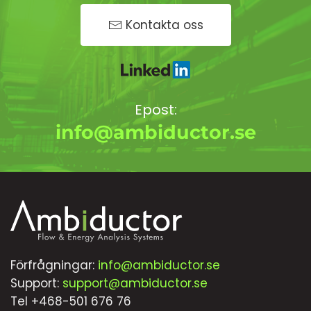
Kontakta oss
Epost:
info@ambiductor.se
Förfrågningar:
info@ambiductor.se
Support:
support@ambiductor.se
Tel +468-501 676 76