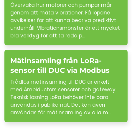
Övervaka hur motorer och pumpar mår
genom att mäta vibrationer. Få löpane
avvikelser för att kunna bedriva prediktivt
underhåll. Vibrationsmönster är ett mycket
bra verktyg för att ta reda p…
Mätinsamling från LoRa-
sensor till DUC via Modbus
Trådlös mätinsamling till DUC är enkelt
med Ambiductors sensorer och gateway.
Teknisk lösning LoRa behöver inte bara
användas i publika nät. Det kan även
användas för mätinsamling av alla m…