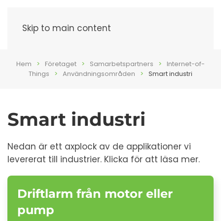
Meny
Skip to main content
Hem
Företaget
Samarbetspartners
Internet-of-
Things
Användningsområden
Smart industri
Smart industri
Nedan är ett axplock av de applikationer vi
levererat till industrier. Klicka för att läsa mer.
Driftlarm från motor eller
pump