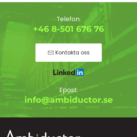
Telefon:
+46 8-501 676 76
Kontakta oss
Epost:
info@ambiductor.se