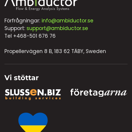
Förfrågningar:
info@ambiductor.se
Support:
support@ambiductor.se
Tel +468-501 676 76
Propellervägen 8 B, 183 62 TÄBY, Sweden
Vi stöttar