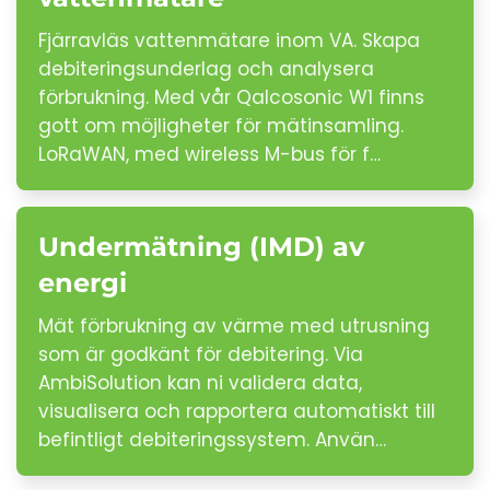
Fjärravläs vattenmätare inom VA. Skapa
debiteringsunderlag och analysera
förbrukning. Med vår Qalcosonic W1 finns
gott om möjligheter för mätinsamling.
LoRaWAN, med wireless M-bus för f…
Undermätning (IMD) av
energi
Mät förbrukning av värme med utrusning
som är godkänt för debitering. Via
AmbiSolution kan ni validera data,
visualisera och rapportera automatiskt till
befintligt debiteringssystem. Använ…