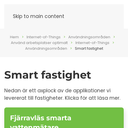
Meny
Skip to main content
Hem
Internet-of-Things
Användningsområden
Använd arbetsplatser optimalt
Internet-of-Things
Användningsområden
Smart fastighet
Smart fastighet
Nedan är ett axplock av de applikationer vi
levererat till fastigheter. Klicka för att läsa mer.
Fjärravläs smarta
vattenmätare