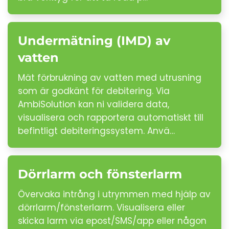
Undermätning (IMD) av
vatten
Mät förbrukning av vatten med utrusning
som är godkänt för debitering. Via
AmbiSolution kan ni validera data,
visualisera och rapportera automatiskt till
befintligt debiteringssystem. Anvä…
Dörrlarm och fönsterlarm
Övervaka intrång i utrymmen med hjälp av
dörrlarm/fönsterlarm. Visualisera eller
skicka larm via epost/SMS/app eller någon