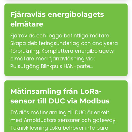
Fjärravläs energibolagets
elmätare
Fjärravläs och logga befintliga mätare.
Skapa debiteringsunderlag och analysera
förbrukning. Komplettera energibolagets
elmätare med fjärravläsning via:
Pulsutgång Blinkpuls HAN-porte…
Mätinsamling från LoRa-
sensor till DUC via Modbus
Trådlös mätinsamling till DUC är enkelt
med Ambiductors sensorer och gateway.
Teknisk lösning LoRa behöver inte bara