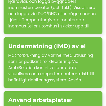
Fjärravläs och logga byggnaders
inomhustemperatur (och fukt). Visualisera
och logga via DUC/DHC eller någon annan
tjänst. Temperaturgivare monterade
inomhus (eller utomhus) skickar upp till…
Undermätning (IMD) av el
Mät förbrukning av värme med utrusning
som är godkänt för debitering. Via
AmbiSolution kan ni validera data,
visualisera och rapportera automatiskt till
befintligt debiteringssystem. Använ…
Använd arbetsplatser