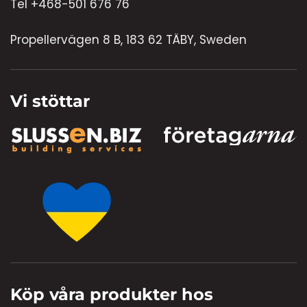
Tel +468-501 676 76
Propellervägen 8 B, 183 62 TÄBY, Sweden
Vi stöttar
Köp våra produkter hos