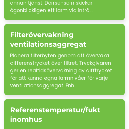
annan tjänst. Dörrsensorn skickar
ögonblickligen ett larm vid intrå…
Filterövervakning
ventilationsaggregat
Planera filterbyten genom att övervaka
differenstrycket över filtret. Tryckgivaren
ger en realtidsövervakning av difftrycket
för att kunna egna larmnivåer för varje
ventilationsaggregat. Enh…
Referenstemperatur/fukt
inomhus