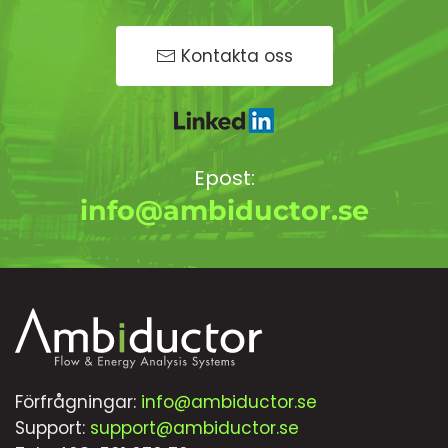
Kontakta oss
Epost:
info@ambiductor.se
Förfrågningar:
info@ambiductor.se
Support:
support@ambiductor.se