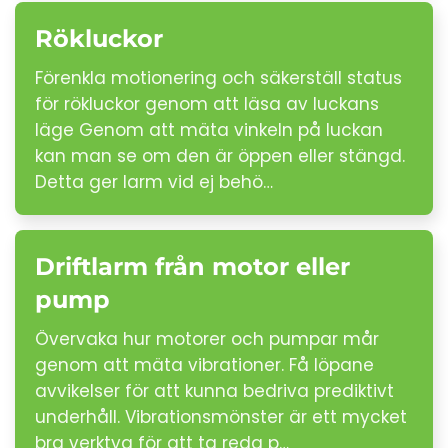
Rökluckor
Förenkla motionering och säkerställ status
för rökluckor genom att läsa av luckans
läge Genom att mäta vinkeln på luckan
kan man se om den är öppen eller stängd.
Detta ger larm vid ej behö…
Driftlarm från motor eller
pump
Övervaka hur motorer och pumpar mår
genom att mäta vibrationer. Få löpane
avvikelser för att kunna bedriva prediktivt
underhåll. Vibrationsmönster är ett mycket
bra verktyg för att ta reda p…