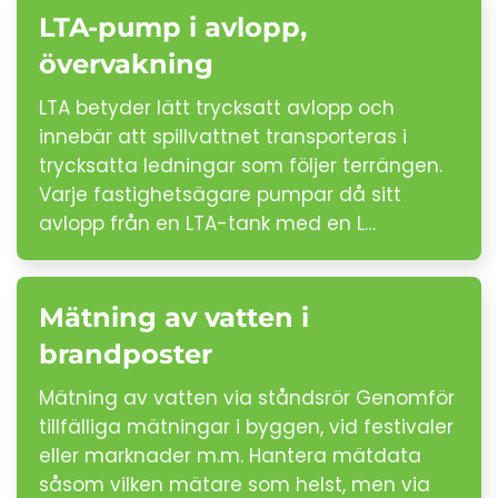
LTA-pump i avlopp,
övervakning
LTA betyder lätt trycksatt avlopp och
innebär att spillvattnet transporteras i
trycksatta ledningar som följer terrängen.
Varje fastighetsägare pumpar då sitt
avlopp från en LTA-tank med en L…
Mätning av vatten i
brandposter
Mätning av vatten via ståndsrör Genomför
tillfälliga mätningar i byggen, vid festivaler
eller marknader m.m. Hantera mätdata
såsom vilken mätare som helst, men via