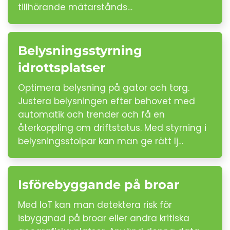
tillhörande mätarstånds…
Belysningsstyrning
idrottsplatser
Optimera belysning på gator och torg.
Justera belysningen efter behovet med
automatik och trender och få en
återkoppling om driftstatus. Med styrning i
belysningsstolpar kan man ge rätt lj…
Isförebyggande på broar
Med IoT kan man detektera risk för
isbyggnad på broar eller andra kritiska