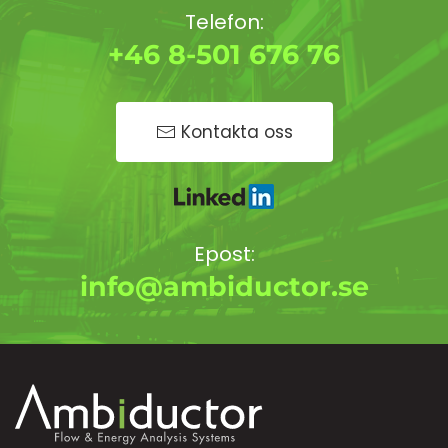
Telefon:
+46 8-501 676 76
Kontakta oss
Epost:
info@ambiductor.se