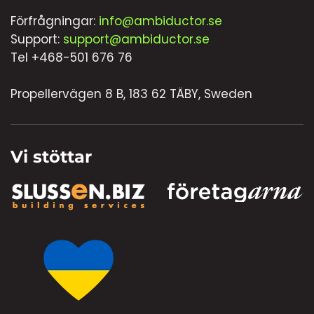
Förfrågningar:
info@ambiductor.se
Support:
support@ambiductor.se
Tel +468-501 676 76
Propellervägen 8 B, 183 62 TÄBY, Sweden
Vi stöttar