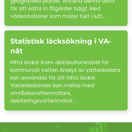
geografiska platser. Använd denna data
för att sätta in åtgärder tidigt. Med
väderstationer som mäter fukt i luft…
Statistisk läcksökning i VA-
nät
Hitta läckor inom distributionsnätet för
kommunalt vatten Analys av vattenbalans
kan användas för att hitta läckor.
Vattenbalansen kan mätas med
områdesvattenmätare,
debiteringsvattenmätar…