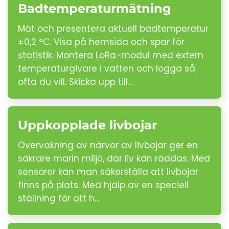
Badtemperaturmätning
Mät och presentera aktuell badtemperatur
±0,2 °C. Visa på hemsida och spar för
statistik. Montera LoRa-modul med extern
temperaturgivare i vatten och logga så
ofta du vill. Skicka upp till…
Uppkopplade livbojar
Övervakning av närvor av livbojar ger en
säkrare marin miljö, där liv kan räddas. Med
sensorer kan man säkerställa att livbojar
finns på plats. Med hjälp av en speciell
ställning för att h…