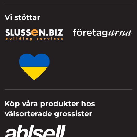
Vi stöttar
Köp våra produkter hos
välsorterade grossister