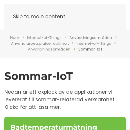
Meny
Skip to main content
Hem
Internet-of-Things
Användningsområden
Använd arbetsplatser optimalt
Internet-of-Things
Användningsområden
Sommar-IoT
Sommar-IoT
Nedan är ett axplock av de applikationer vi
levererat till sommar-relaterad verksamhet.
Klicka för att läsa mer.
Badtemperaturmätning