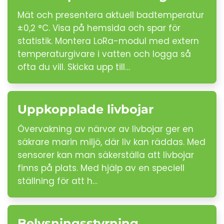
Mät och presentera aktuell badtemperatur
±0,2 °C. Visa på hemsida och spar för
statistik. Montera LoRa-modul med extern
temperaturgivare i vatten och logga så
ofta du vill. Skicka upp till…
Uppkopplade livbojar
Övervakning av närvor av livbojar ger en
säkrare marin miljö, där liv kan räddas. Med
sensorer kan man säkerställa att livbojar
finns på plats. Med hjälp av en speciell
ställning för att h…
Belysningsstyrning