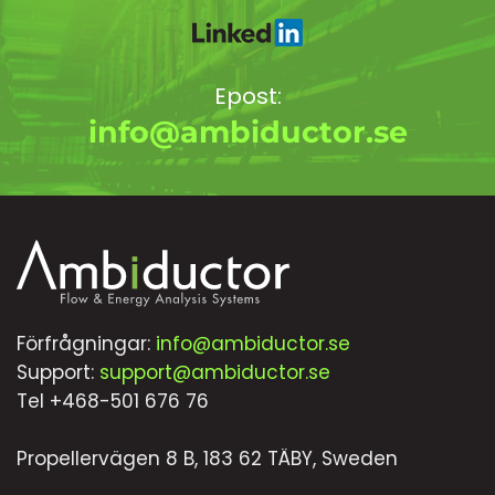
Epost:
info@ambiductor.se
Förfrågningar:
info@ambiductor.se
Support:
support@ambiductor.se
Tel +468-501 676 76
Propellervägen 8 B, 183 62 TÄBY, Sweden