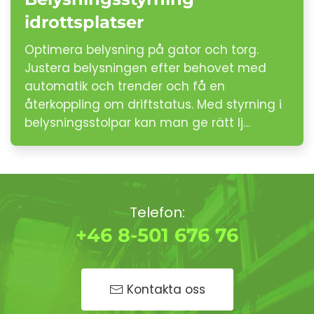
idrottsplatser
Optimera belysning på gator och torg.
Justera belysningen efter behovet med
automatik och trender och få en
återkoppling om driftstatus. Med styrning i
belysningsstolpar kan man ge rätt lj…
Telefon:
+46 8-501 676 76
Kontakta oss