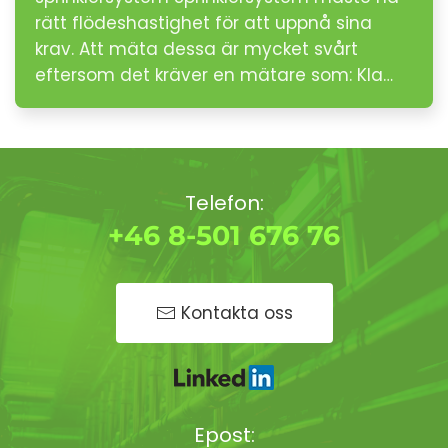
rätt flödeshastighet för att uppnå sina
krav. Att mäta dessa är mycket svårt
eftersom det kräver en mätare som: Kla…
Telefon:
+46 8-501 676 76
Kontakta oss
Epost: