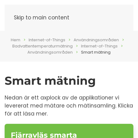
Meny
Skip to main content
Hem
Internet-of-Things
Användningsområden
Badvattentemperaturmätning
Internet-of-Things
Användningsområden
Smart mätning
Smart mätning
Nedan är ett axplock av de applikationer vi
levererat med mätare och mätinsamling. Klicka
för att läsa mer.
Fjärravläs smarta