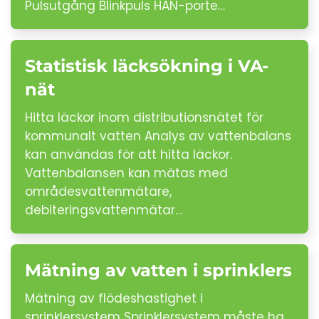
Pulsutgång Blinkpuls HAN-porte…
Statistisk läcksökning i VA-
nät
Hitta läckor inom distributionsnätet för
kommunalt vatten Analys av vattenbalans
kan användas för att hitta läckor.
Vattenbalansen kan mätas med
områdesvattenmätare,
debiteringsvattenmätar…
Mätning av vatten i sprinklers
Mätning av flödeshastighet i
sprinklersystem Sprinklersystem måste ha