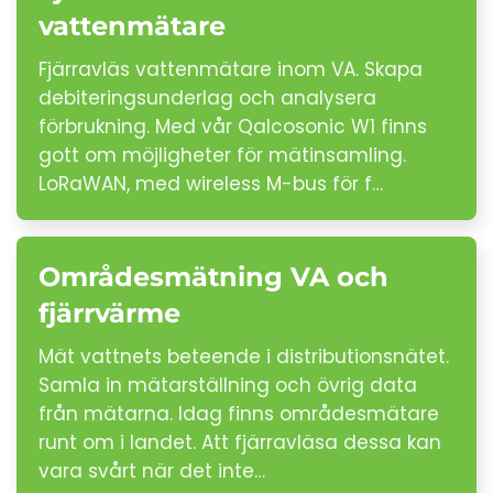
vattenmätare
Fjärravläs vattenmätare inom VA. Skapa
debiteringsunderlag och analysera
förbrukning. Med vår Qalcosonic W1 finns
gott om möjligheter för mätinsamling.
LoRaWAN, med wireless M-bus för f…
Områdesmätning VA och
fjärrvärme
Mät vattnets beteende i distributionsnätet.
Samla in mätarställning och övrig data
från mätarna. Idag finns områdesmätare
runt om i landet. Att fjärravläsa dessa kan
vara svårt när det inte…