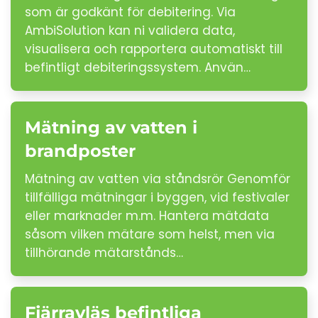
som är godkänt för debitering. Via
AmbiSolution kan ni validera data,
visualisera och rapportera automatiskt till
befintligt debiteringssystem. Använ…
Mätning av vatten i
brandposter
Mätning av vatten via ståndsrör Genomför
tillfälliga mätningar i byggen, vid festivaler
eller marknader m.m. Hantera mätdata
såsom vilken mätare som helst, men via
tillhörande mätarstånds…
Fjärravläs befintliga