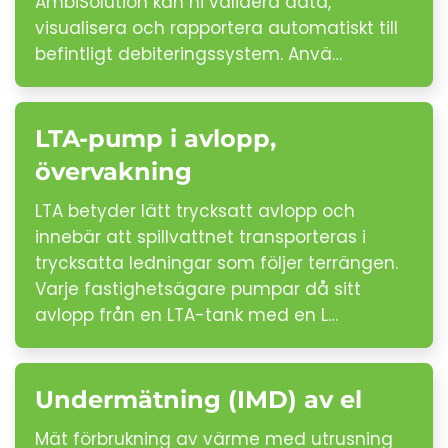
AmbiSolution kan ni validera data,
visualisera och rapportera automatiskt till
befintligt debiteringssystem. Anvä…
LTA-pump i avlopp,
övervakning
LTA betyder lätt trycksatt avlopp och
innebär att spillvattnet transporteras i
trycksatta ledningar som följer terrängen.
Varje fastighetsägare pumpar då sitt
avlopp från en LTA-tank med en L…
Undermätning (IMD) av el
Mät förbrukning av värme med utrusning