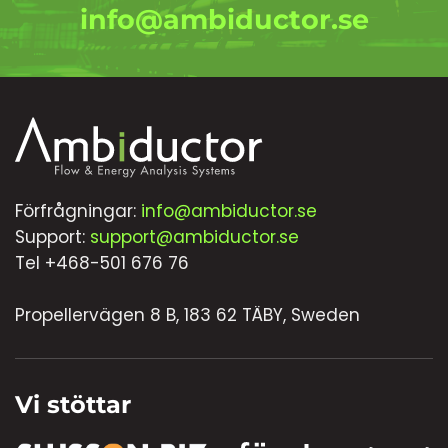
info@ambiductor.se
Förfrågningar:
info@ambiductor.se
Support:
support@ambiductor.se
Tel +468-501 676 76
Propellervägen 8 B, 183 62 TÄBY, Sweden
Vi stöttar