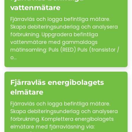
vattenmätare
Fjärravläs och logga befintliga mätare.
Skapa debiteringsunderlag och analysera
förbrukning. Uppgradera befintliga
vattenmätare med gammaldags
mätinsamling: Puls (REED) Puls (transistor /
o…
Fjärravläs energibolagets
elmätare
Fjärravläs och logga befintliga mätare.
Skapa debiteringsunderlag och analysera
förbrukning. Komplettera energibolagets
elmätare med fjärravläsning via: