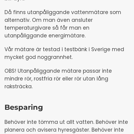
Då finns utanpåliggande vattenmätare som
alternativ. Om man även ansluter
temperaturgivare så får man en
utanpåliggande energimätare.
Vår mätare är testad i testbänk i Sverige med
mycket god noggrannhet.
OBS! Utanpåliggande mätare passar inte
mindre rör, rostfria rör eller rör utan lång
raksträcka.
Besparing
Behöver inte tömma ut allt vatten. Behöver inte
planera och avisera hyresgäster. Behöver inte