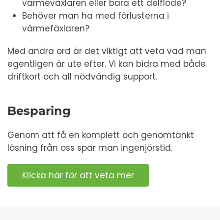
värmeväxlaren eller bara ett delflöde?
Behöver man ha med förlusterna i
värmefäxlaren?
Med andra ord är det viktigt att veta vad man
egentligen är ute efter. Vi kan bidra med både
driftkort och all nödvändig support.
Besparing
Genom att få en komplett och genomtänkt
lösning från oss spar man ingenjörstid.
Klicka här för att veta mer