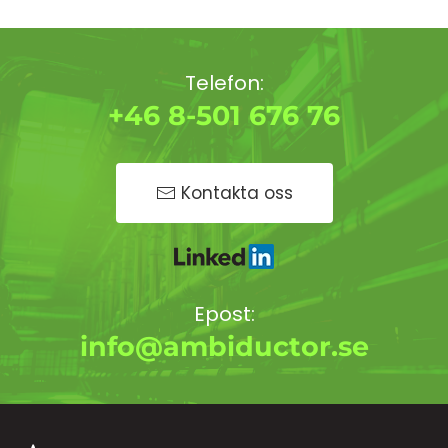
Telefon:
+46 8-501 676 76
Kontakta oss
Epost:
info@ambiductor.se