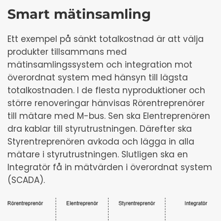
Smart mätinsamling
Ett exempel på sänkt totalkostnad är att välja
produkter tillsammans med
mätinsamlingssystem och integration mot
överordnat system med hänsyn till lägsta
totalkostnaden. I de flesta nyproduktioner och
större renoveringar hänvisas Rörentreprenörer
till mätare med M-bus. Sen ska Elentreprenören
dra kablar till styrutrustningen. Därefter ska
Styrentreprenören avkoda och lägga in alla
mätare i styrutrustningen. Slutligen ska en
Integratör få in mätvärden i överordnat system
(SCADA).