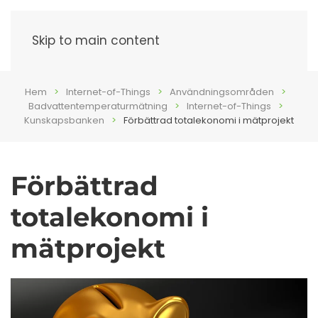
Meny
Skip to main content
Hem
Internet-of-Things
Användningsområden
Badvattentemperaturmätning
Internet-of-Things
Kunskapsbanken
Förbättrad totalekonomi i mätprojekt
Förbättrad
totalekonomi i
mätprojekt