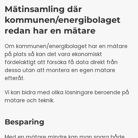
Mätinsamling där
kommunen/energibolaget
redan har en mätare
Om kommunen/energibolaget har en mätare
på plats så kan det vara ekonomiskt
fördelaktigt att försöka få data direkt från
dessa utan att montera en egen mätare
efteråt.
Vi kan bidra med olika lösningare beroende på
mätare och teknik.
Besparing
Med en mätare mindre kan man spara både