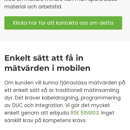
material och arbetstid.
Klicka här för att kontakta oss om detta
Enkelt sätt att få in
mätvärden i mobilen
Om kunden vill kunna fjärravläsa mätvärden på
ett enkelt sätt så är traditionell mätinsamling
dyr. Det kräver kabeldragning, programmering
av DUC och integration. Vi gör det mycket
enkelt genom att erbjuda
RSK 5159103
. Inget
särskilt krav på kompetens krävs.