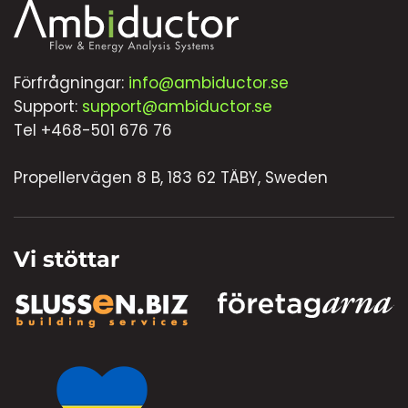
Förfrågningar:
info@ambiductor.se
Support:
support@ambiductor.se
Tel +468-501 676 76
Propellervägen 8 B, 183 62 TÄBY, Sweden
Vi stöttar