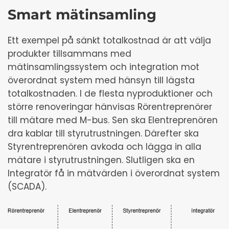
Smart mätinsamling
Ett exempel på sänkt totalkostnad är att välja
produkter tillsammans med
mätinsamlingssystem och integration mot
överordnat system med hänsyn till lägsta
totalkostnaden. I de flesta nyproduktioner och
större renoveringar hänvisas Rörentreprenörer
till mätare med M-bus. Sen ska Elentreprenören
dra kablar till styrutrustningen. Därefter ska
Styrentreprenören avkoda och lägga in alla
mätare i styrutrustningen. Slutligen ska en
Integratör få in mätvärden i överordnat system
(SCADA).