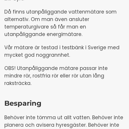
Då finns utanpåliggande vattenmätare som
alternativ. Om man även ansluter
temperaturgivare så får man en
utanpåliggande energimätare.
Vår mätare är testad i testbänk i Sverige med
mycket god noggrannhet.
OBS! Utanpåliggande mätare passar inte
mindre rör, rostfria rör eller rör utan lång
raksträcka.
Besparing
Behöver inte tömma ut allt vatten. Behöver inte
planera och avisera hyresgäster. Behöver inte