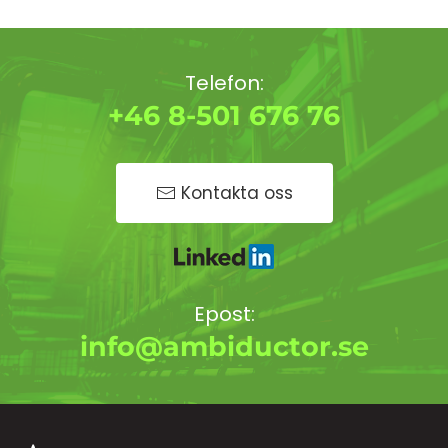
Telefon:
+46 8-501 676 76
Kontakta oss
Epost:
info@ambiductor.se