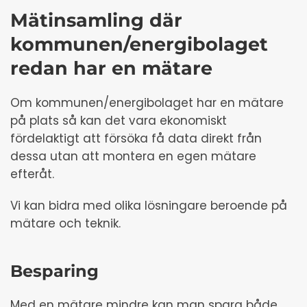
Mätinsamling där
kommunen/energibolaget
redan har en mätare
Om kommunen/energibolaget har en mätare
på plats så kan det vara ekonomiskt
fördelaktigt att försöka få data direkt från
dessa utan att montera en egen mätare
efteråt.
Vi kan bidra med olika lösningare beroende på
mätare och teknik.
Besparing
Med en mätare mindre kan man spara både