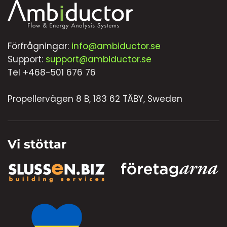
Förfrågningar:
info@ambiductor.se
Support:
support@ambiductor.se
Tel +468-501 676 76
Propellervägen 8 B, 183 62 TÄBY, Sweden
Vi stöttar