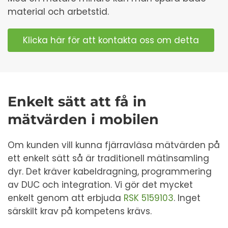
material och arbetstid.
Klicka här för att kontakta oss om detta
Enkelt sätt att få in
mätvärden i mobilen
Om kunden vill kunna fjärravläsa mätvärden på
ett enkelt sätt så är traditionell mätinsamling
dyr. Det kräver kabeldragning, programmering
av DUC och integration. Vi gör det mycket
enkelt genom att erbjuda
RSK 5159103
. Inget
särskilt krav på kompetens krävs.