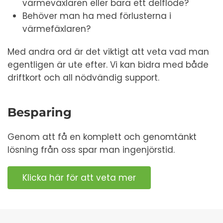
värmeväxlaren eller bara ett delflöde?
Behöver man ha med förlusterna i
värmefäxlaren?
Med andra ord är det viktigt att veta vad man
egentligen är ute efter. Vi kan bidra med både
driftkort och all nödvändig support.
Besparing
Genom att få en komplett och genomtänkt
lösning från oss spar man ingenjörstid.
Klicka här för att veta mer