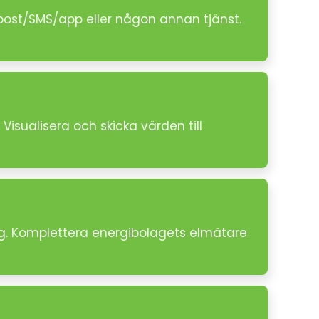
post/SMS/app eller någon annan tjänst.
Visualisera och skicka värden till
ng. Komplettera energibolagets elmätare