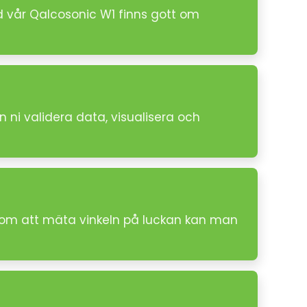
d vår Qalcosonic W1 finns gott om
 ni validera data, visualisera och
enom att mäta vinkeln på luckan kan man