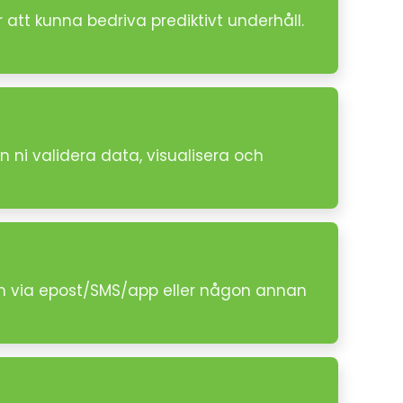
tt kunna bedriva prediktivt underhåll.
 ni validera data, visualisera och
arm via epost/SMS/app eller någon annan