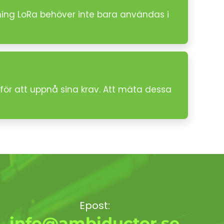
ning LoRa behöver inte bara användas i
för att uppnå sina krav. Att mäta dessa
Epost:
info@ambiductor.se