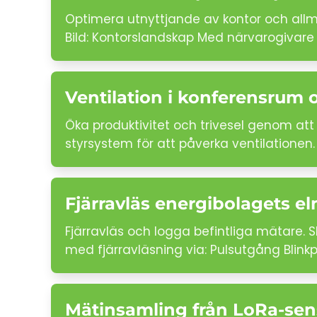
Optimera utnyttjande av kontor och allm
Bild: Kontorslandskap Med närvarogivare
Ventilation i konferensrum 
Öka produktivitet och trivesel genom att 
styrsystem för att påverka ventilationen.
Fjärravläs energibolagets e
Fjärravläs och logga befintliga mätare.
med fjärravläsning via: Pulsutgång Blink
Mätinsamling från LoRa-sen