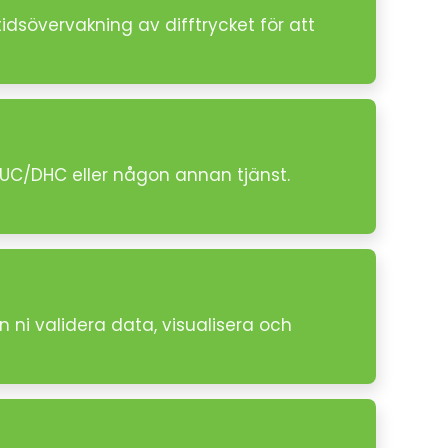
tidsövervakning av difftrycket för att
DUC/DHC eller någon annan tjänst.
 ni validera data, visualisera och