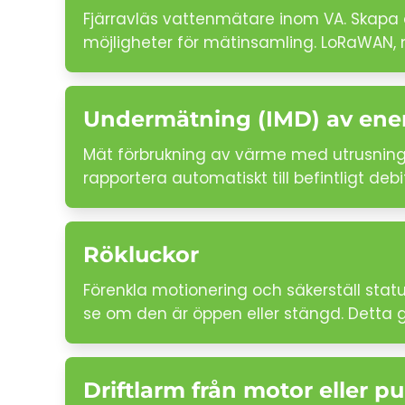
Fjärravläs vattenmätare inom VA. Skapa 
möjligheter för mätinsamling. LoRaWAN, 
Undermätning (IMD) av ene
Mät förbrukning av värme med utrusning s
rapportera automatiskt till befintligt de
Rökluckor
Förenkla motionering och säkerställ sta
se om den är öppen eller stängd. Detta g
Driftlarm från motor eller 