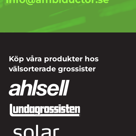
Köp våra produkter hos
välsorterade grossister