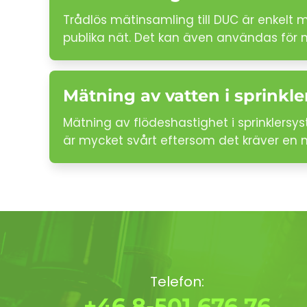
Trådlös mätinsamling till DUC är enkelt
publika nät. Det kan även användas för
Mätning av vatten i sprinkle
Mätning av flödeshastighet i sprinklersy
är mycket svårt eftersom det kräver en 
Telefon:
+46 8-501 676 76