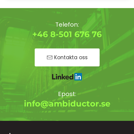
Telefon:
+46 8-501 676 76
Kontakta oss
Epost:
info@ambiductor.se