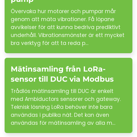
Övervaka hur motorer och pumpar mår
genom att mäta vibrationer. Få löpane
avvikelser för att kunna bedriva prediktivt
underhåll. Vibrationsmönster är ett mycket
bra verktyg för att ta reda p…
Mätinsamling från LoRa-
sensor till DUC via Modbus
Trådlös mätinsamling till DUC är enkelt
med Ambiductors sensorer och gateway.
Teknisk lösning LoRa behöver inte bara
användas i publika nät. Det kan även
användas för mätinsamling av alla m…