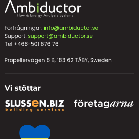
Förfrågningar:
info@ambiductor.se
Support:
support@ambiductor.se
Tel +468-501 676 76
Propellervägen 8 B, 183 62 TÄBY, Sweden
Vi stöttar