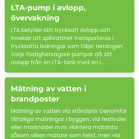
LTA-pump i avlopp,
övervakning
LTA betyder lätt trycksatt avlopp och
innebär att spillvattnet transporteras i
trycksatta ledningar som följer terrängen.
Varje fastighetsägare pumpar då sitt
avlopp från en LTA-tank med en L…
Mätning av vatten i
brandposter
Mätning av vatten via ståndsrör Genomför
tillfälliga mätningar i byggen, vid festivaler
eller marknader m.m. Hantera mätdata
såsom vilken mätare som helst, men via