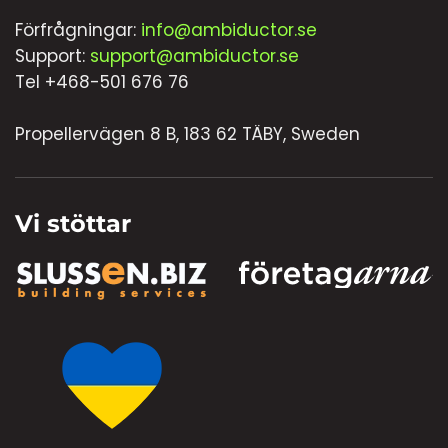
Förfrågningar:
info@ambiductor.se
Support:
support@ambiductor.se
Tel +468-501 676 76
Propellervägen 8 B, 183 62 TÄBY, Sweden
Vi stöttar