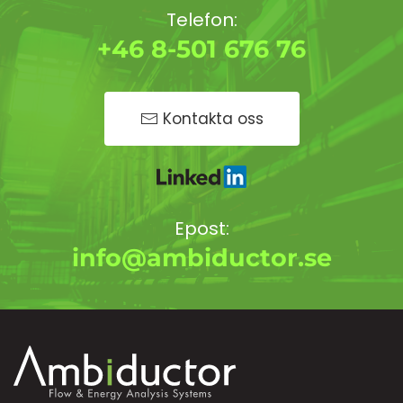
Telefon:
+46 8-501 676 76
Kontakta oss
Epost:
info@ambiductor.se