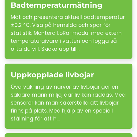
Badtemperaturmätning
Mät och presentera aktuell badtemperatur
±0,2 °C. Visa på hemsida och spar för
statistik. Montera LoRa-modul med extern
temperaturgivare i vatten och logga så
ofta du vill. Skicka upp till…
Uppkopplade livbojar
Övervakning av närvor av livbojar ger en
säkrare marin miljö, där liv kan räddas. Med
sensorer kan man säkerställa att livbojar
finns på plats. Med hjälp av en speciell
ställning för att h…