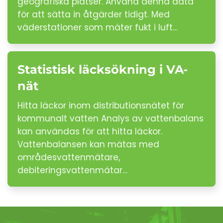
geografiska platser. Använd denna data
för att sätta in åtgärder tidigt. Med
väderstationer som mäter fukt i luft…
Statistisk läcksökning i VA-
nät
Hitta läckor inom distributionsnätet för
kommunalt vatten Analys av vattenbalans
kan användas för att hitta läckor.
Vattenbalansen kan mätas med
områdesvattenmätare,
debiteringsvattenmätar…