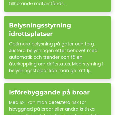
tillhörande mätarstånds…
Belysningsstyrning
idrottsplatser
Optimera belysning på gator och torg.
Justera belysningen efter behovet med
automatik och trender och få en
återkoppling om driftstatus. Med styrning i
belysningsstolpar kan man ge rätt lj…
Isförebyggande på broar
Med IoT kan man detektera risk för
isbyggnad på broar eller andra kritiska