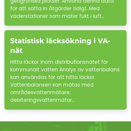
geografiska platser. Använd denna data
för att sätta in åtgärder tidigt. Med
väderstationer som mäter fukt i luft…
Statistisk läcksökning i VA-
nät
Hitta läckor inom distributionsnätet för
kommunalt vatten Analys av vattenbalans
kan användas för att hitta läckor.
Vattenbalansen kan mätas med
områdesvattenmätare,
debiteringsvattenmätar…