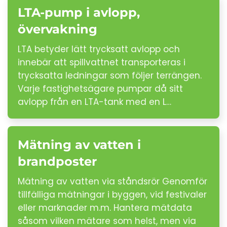
LTA-pump i avlopp,
övervakning
LTA betyder lätt trycksatt avlopp och
innebär att spillvattnet transporteras i
trycksatta ledningar som följer terrängen.
Varje fastighetsägare pumpar då sitt
avlopp från en LTA-tank med en L…
Mätning av vatten i
brandposter
Mätning av vatten via ståndsrör Genomför
tillfälliga mätningar i byggen, vid festivaler
eller marknader m.m. Hantera mätdata
såsom vilken mätare som helst, men via