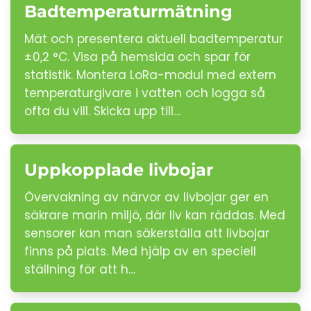
Badtemperaturmätning
Mät och presentera aktuell badtemperatur
±0,2 °C. Visa på hemsida och spar för
statistik. Montera LoRa-modul med extern
temperaturgivare i vatten och logga så
ofta du vill. Skicka upp till…
Uppkopplade livbojar
Övervakning av närvor av livbojar ger en
säkrare marin miljö, där liv kan räddas. Med
sensorer kan man säkerställa att livbojar
finns på plats. Med hjälp av en speciell
ställning för att h…