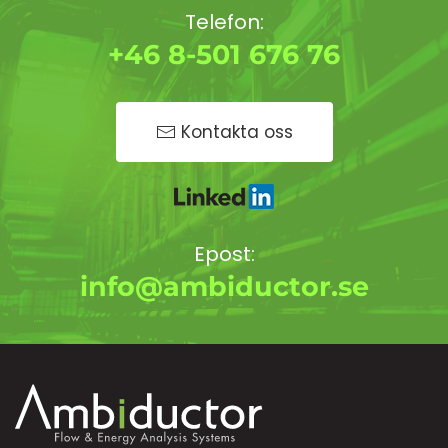
Telefon:
+46 8-501 676 76
Kontakta oss
Epost:
info@ambiductor.se