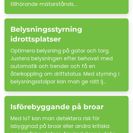
tillhörande mätarstånds…
Belysningsstyrning
idrottsplatser
Optimera belysning på gator och torg.
Justera belysningen efter behovet med
automatik och trender och få en
återkoppling om driftstatus. Med styrning i
belysningsstolpar kan man ge rätt lj…
Isförebyggande på broar
Med IoT kan man detektera risk för
isbyggnad på broar eller andra kritiska