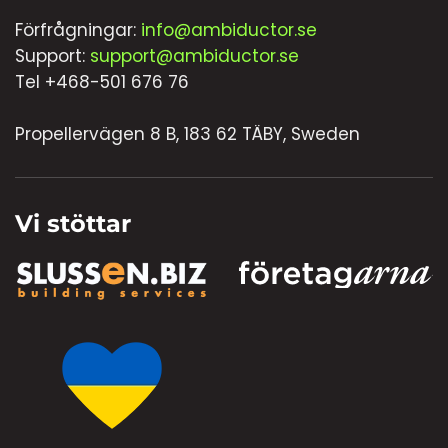
Förfrågningar:
info@ambiductor.se
Support:
support@ambiductor.se
Tel +468-501 676 76
Propellervägen 8 B, 183 62 TÄBY, Sweden
Vi stöttar