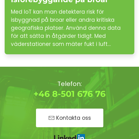
Med IoT kan man detektera risk för
isbyggnad på broar eller andra kritiska
geografiska platser. Använd denna data
för att sätta in åtgärder tidigt. Med
väderstationer som mäter fukt i luft…
Telefon:
+46 8-501 676 76
Kontakta oss