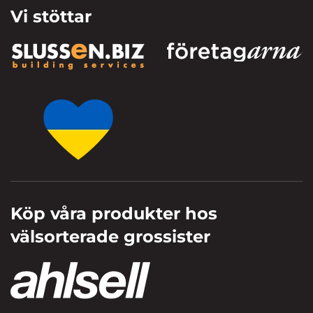
Vi stöttar
Köp våra produkter hos
välsorterade grossister