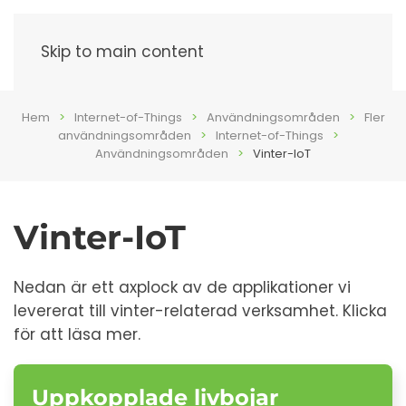
Meny
Skip to main content
Hem
Internet-of-Things
Användningsområden
Fler
användningsområden
Internet-of-Things
Användningsområden
Vinter-IoT
Vinter-IoT
Nedan är ett axplock av de applikationer vi
levererat till vinter-relaterad verksamhet. Klicka
för att läsa mer.
Uppkopplade livbojar