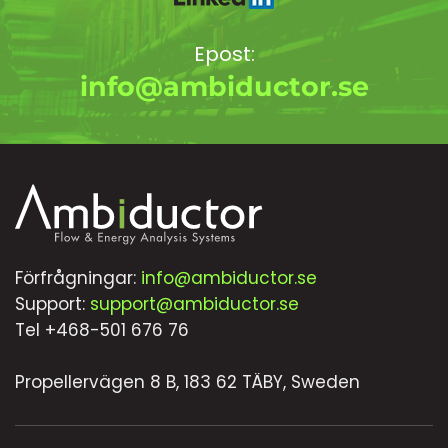
Epost:
info@ambiductor.se
Förfrågningar:
info@ambiductor.se
Support:
support@ambiductor.se
Tel +468-501 676 76
Propellervägen 8 B, 183 62 TÄBY, Sweden