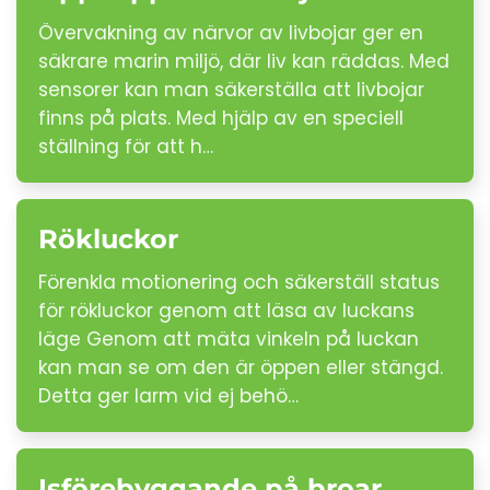
Övervakning av närvor av livbojar ger en
säkrare marin miljö, där liv kan räddas. Med
sensorer kan man säkerställa att livbojar
finns på plats. Med hjälp av en speciell
ställning för att h…
Rökluckor
Förenkla motionering och säkerställ status
för rökluckor genom att läsa av luckans
läge Genom att mäta vinkeln på luckan
kan man se om den är öppen eller stängd.
Detta ger larm vid ej behö…
Isförebyggande på broar