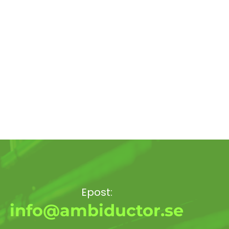
Epost:
info@ambiductor.se