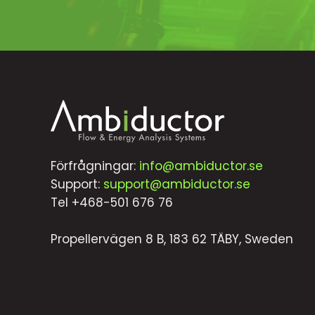
Förfrågningar:
info@ambiductor.se
Support:
support@ambiductor.se
Tel +468-501 676 76
Propellervägen 8 B, 183 62 TÄBY, Sweden