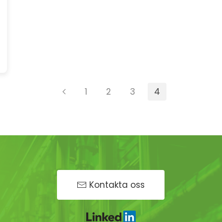
1
2
3
4
Kontakta oss