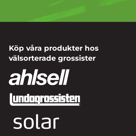
Köp våra produkter hos
välsorterade grossister