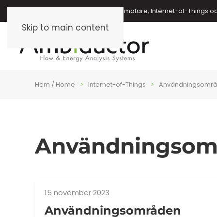
Energimätare, vattenmätare, oljemätare, Internet-of-Things o
Skip to main content
Hem / Home
Internet-of-Things
Användningsomr
Användningsom
15 november 2023
Användningsområden