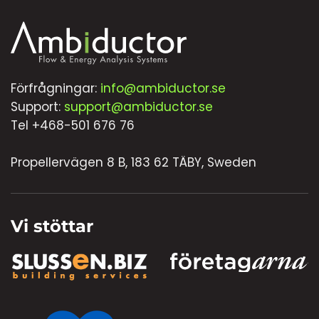
Förfrågningar:
info@ambiductor.se
Support:
support@ambiductor.se
Tel +468-501 676 76
Propellervägen 8 B, 183 62 TÄBY, Sweden
Vi stöttar