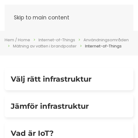
Meny
Skip to main content
Hem / Home
Internet-of-Things
Användningsområden
Mätning av vatten i brandposter
Internet-of-Things
Välj rätt infrastruktur
Jämför infrastruktur
Vad är IoT?