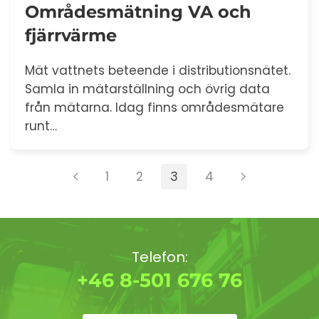
Områdesmätning VA och
fjärrvärme
Mät vattnets beteende i distributionsnätet.
Samla in mätarställning och övrig data
från mätarna. Idag finns områdesmätare
runt…
1
2
3
4
Telefon:
+46 8-501 676 76