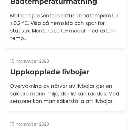
Badtemperaturmätning
Mät och presentera aktuell badtemperatur
±0,2 °C. Visa på hemsida och spar för
statistik. Montera LoRa-modul med extern
temp…
15 november 2023
Uppkopplade livbojar
Övervakning av närvor av livbojar ger en
säkrare marin miljö, där liv kan räddas. Med
sensorer kan man säkerställa att livbojar…
15 november 2023