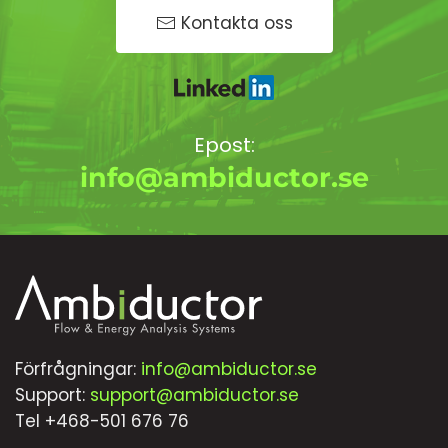
Kontakta oss
Epost:
info@ambiductor.se
Förfrågningar:
info@ambiductor.se
Support:
support@ambiductor.se
Tel +468-501 676 76