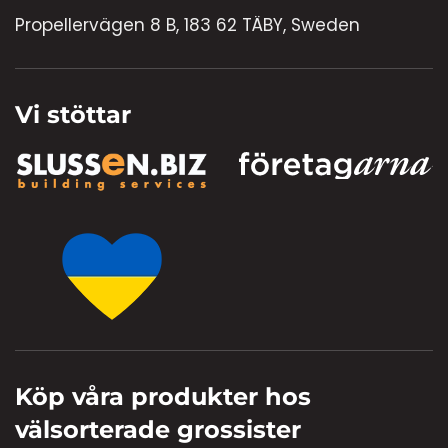
Propellervägen 8 B, 183 62 TÄBY, Sweden
Vi stöttar
Köp våra produkter hos
välsorterade grossister