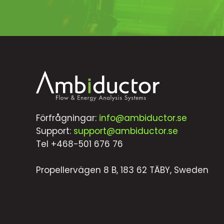
Förfrågningar:
info@ambiductor.se
Support:
support@ambiductor.se
Tel +468-501 676 76
Propellervägen 8 B, 183 62 TÄBY, Sweden