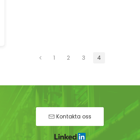
1
2
3
4
Kontakta oss