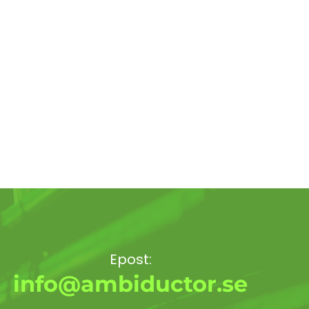
Epost:
info@ambiductor.se