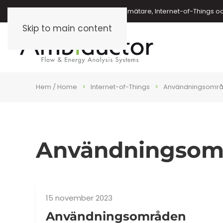
Energimätare, vattenmätare, oljemätare, Internet-of-Things o
Skip to main content
Hem / Home
Internet-of-Things
Användningsomr
Användningsom
15 november 2023
Användningsområden