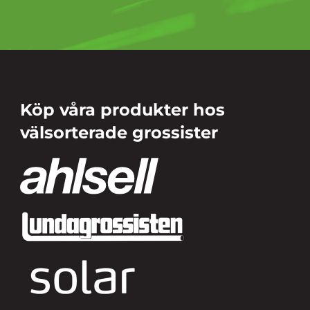
Köp våra produkter hos
välsorterade grossister