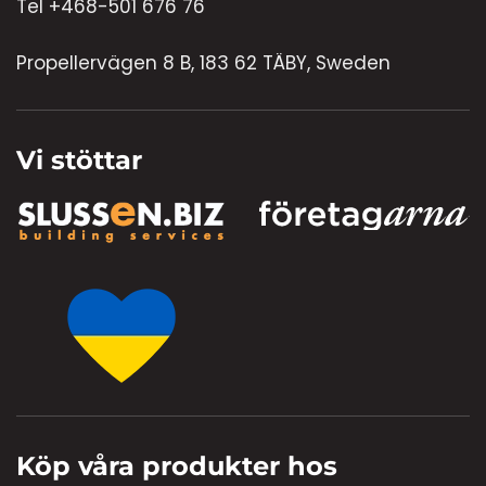
Tel +468-501 676 76
Propellervägen 8 B, 183 62 TÄBY, Sweden
Vi stöttar
Köp våra produkter hos