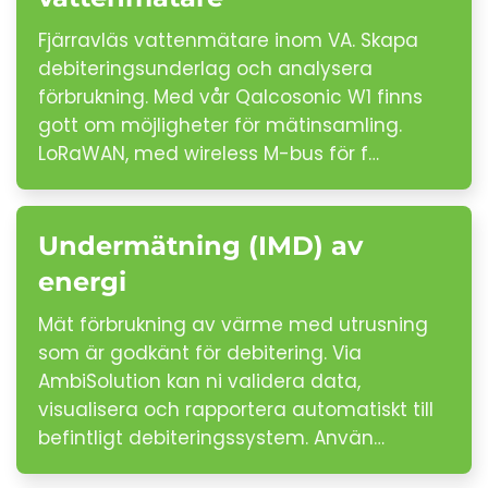
Fjärravläs vattenmätare inom VA. Skapa
debiteringsunderlag och analysera
förbrukning. Med vår Qalcosonic W1 finns
gott om möjligheter för mätinsamling.
LoRaWAN, med wireless M-bus för f…
Undermätning (IMD) av
energi
Mät förbrukning av värme med utrusning
som är godkänt för debitering. Via
AmbiSolution kan ni validera data,
visualisera och rapportera automatiskt till
befintligt debiteringssystem. Använ…