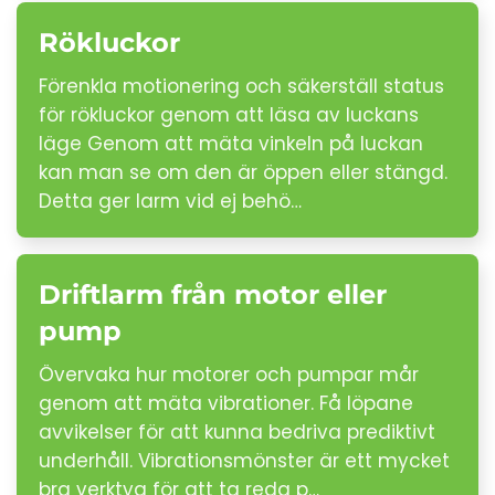
Rökluckor
Förenkla motionering och säkerställ status
för rökluckor genom att läsa av luckans
läge Genom att mäta vinkeln på luckan
kan man se om den är öppen eller stängd.
Detta ger larm vid ej behö…
Driftlarm från motor eller
pump
Övervaka hur motorer och pumpar mår
genom att mäta vibrationer. Få löpane
avvikelser för att kunna bedriva prediktivt
underhåll. Vibrationsmönster är ett mycket
bra verktyg för att ta reda p…