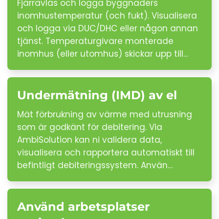
Fjärravläs och logga byggnaders
inomhustemperatur (och fukt). Visualisera
och logga via DUC/DHC eller någon annan
tjänst. Temperaturgivare monterade
inomhus (eller utomhus) skickar upp till…
Undermätning (IMD) av el
Mät förbrukning av värme med utrusning
som är godkänt för debitering. Via
AmbiSolution kan ni validera data,
visualisera och rapportera automatiskt till
befintligt debiteringssystem. Använ…
Använd arbetsplatser