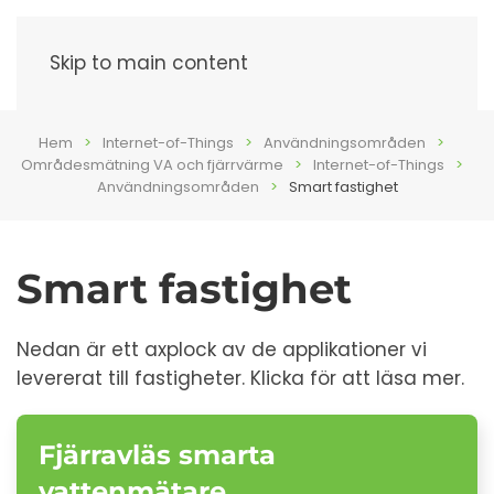
Meny
Skip to main content
Hem
Internet-of-Things
Användningsområden
Områdesmätning VA och fjärrvärme
Internet-of-Things
Användningsområden
Smart fastighet
Smart fastighet
Nedan är ett axplock av de applikationer vi
levererat till fastigheter. Klicka för att läsa mer.
Fjärravläs smarta
vattenmätare