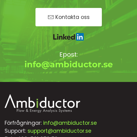
Kontakta oss
Epost:
info@ambiductor.se
Förfrågningar:
info@ambiductor.se
Support:
support@ambiductor.se