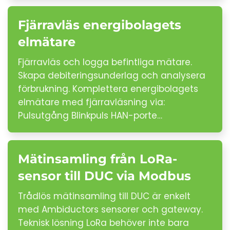
Fjärravläs energibolagets
elmätare
Fjärravläs och logga befintliga mätare.
Skapa debiteringsunderlag och analysera
förbrukning. Komplettera energibolagets
elmätare med fjärravläsning via:
Pulsutgång Blinkpuls HAN-porte…
Mätinsamling från LoRa-
sensor till DUC via Modbus
Trådlös mätinsamling till DUC är enkelt
med Ambiductors sensorer och gateway.
Teknisk lösning LoRa behöver inte bara