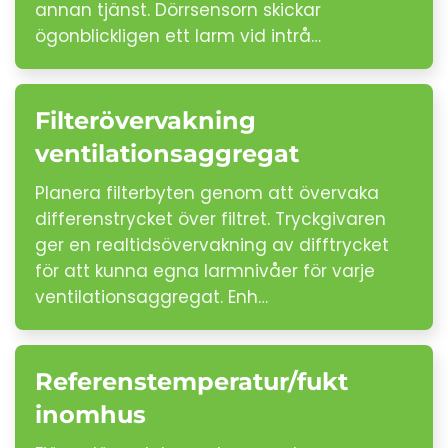
annan tjänst. Dörrsensorn skickar
ögonblickligen ett larm vid intrå…
Filterövervakning
ventilationsaggregat
Planera filterbyten genom att övervaka
differenstrycket över filtret. Tryckgivaren
ger en realtidsövervakning av difftrycket
för att kunna egna larmnivåer för varje
ventilationsaggregat. Enh…
Referenstemperatur/fukt
inomhus