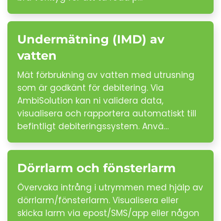
Undermätning (IMD) av
vatten
Mät förbrukning av vatten med utrusning
som är godkänt för debitering. Via
AmbiSolution kan ni validera data,
visualisera och rapportera automatiskt till
befintligt debiteringssystem. Anvä…
Dörrlarm och fönsterlarm
Övervaka intrång i utrymmen med hjälp av
dörrlarm/fönsterlarm. Visualisera eller
skicka larm via epost/SMS/app eller någon