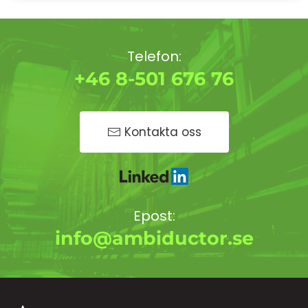
Telefon:
+46 8-501 676 76
Kontakta oss
Epost:
info@ambiductor.se