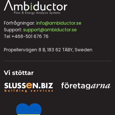
Förfrågningar:
info@ambiductor.se
Support:
support@ambiductor.se
Tel +468-501 676 76
Propellervägen 8 B, 183 62 TÄBY, Sweden
Vi stöttar