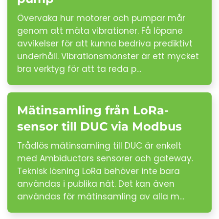
Övervaka hur motorer och pumpar mår
genom att mäta vibrationer. Få löpane
avvikelser för att kunna bedriva prediktivt
underhåll. Vibrationsmönster är ett mycket
bra verktyg för att ta reda p…
Mätinsamling från LoRa-
sensor till DUC via Modbus
Trådlös mätinsamling till DUC är enkelt
med Ambiductors sensorer och gateway.
Teknisk lösning LoRa behöver inte bara
användas i publika nät. Det kan även
användas för mätinsamling av alla m…