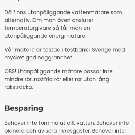
Då finns utanpåliggande vattenmätare som
alternativ. Om man även ansluter
temperaturgivare så får man en
utanpåliggande energimätare.
Vår mätare är testad i testbänk i Sverige med
mycket god noggrannhet.
OBS! Utanpåliggande mätare passar inte
mindre rör, rostfria rör eller rör utan lång
raksträcka.
Besparing
Behöver inte tömma ut allt vatten. Behöver inte
planera och avisera hyresgäster. Behöver inte