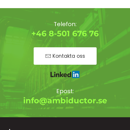
Telefon:
+46 8-501 676 76
Kontakta oss
Epost:
info@ambiductor.se