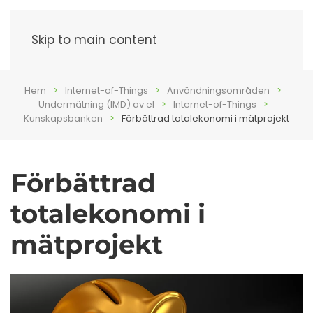
Meny
Skip to main content
Hem
Internet-of-Things
Användningsområden
Undermätning (IMD) av el
Internet-of-Things
Kunskapsbanken
Förbättrad totalekonomi i mätprojekt
Förbättrad
totalekonomi i
mätprojekt