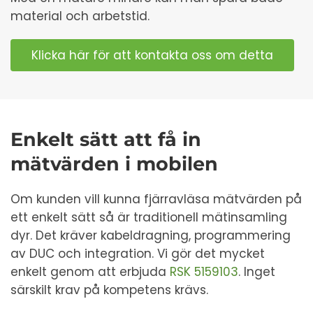
material och arbetstid.
Klicka här för att kontakta oss om detta
Enkelt sätt att få in
mätvärden i mobilen
Om kunden vill kunna fjärravläsa mätvärden på
ett enkelt sätt så är traditionell mätinsamling
dyr. Det kräver kabeldragning, programmering
av DUC och integration. Vi gör det mycket
enkelt genom att erbjuda
RSK 5159103
. Inget
särskilt krav på kompetens krävs.