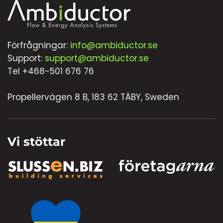
Förfrågningar:
info@ambiductor.se
Support:
support@ambiductor.se
Tel +468-501 676 76
Propellervägen 8 B, 183 62 TÄBY, Sweden
Vi stöttar