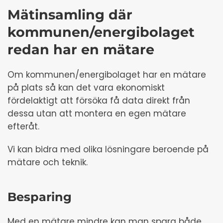
Mätinsamling där
kommunen/energibolaget
redan har en mätare
Om kommunen/energibolaget har en mätare
på plats så kan det vara ekonomiskt
fördelaktigt att försöka få data direkt från
dessa utan att montera en egen mätare
efteråt.
Vi kan bidra med olika lösningare beroende på
mätare och teknik.
Besparing
Med en mätare mindre kan man spara både