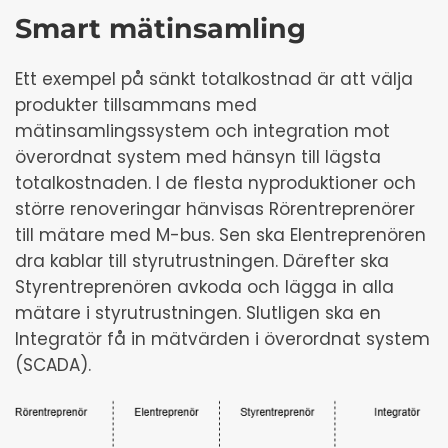
Smart mätinsamling
Ett exempel på sänkt totalkostnad är att välja
produkter tillsammans med
mätinsamlingssystem och integration mot
överordnat system med hänsyn till lägsta
totalkostnaden. I de flesta nyproduktioner och
större renoveringar hänvisas Rörentreprenörer
till mätare med M-bus. Sen ska Elentreprenören
dra kablar till styrutrustningen. Därefter ska
Styrentreprenören avkoda och lägga in alla
mätare i styrutrustningen. Slutligen ska en
Integratör få in mätvärden i överordnat system
(SCADA).