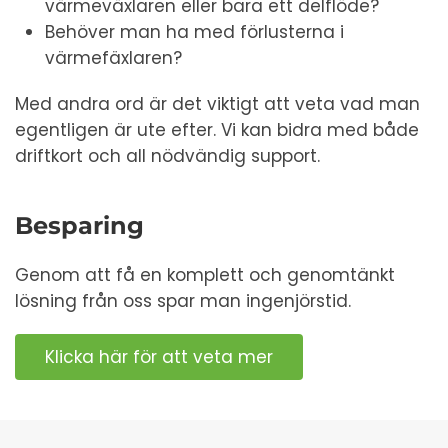
värmeväxlaren eller bara ett delflöde?
Behöver man ha med förlusterna i
värmefäxlaren?
Med andra ord är det viktigt att veta vad man
egentligen är ute efter. Vi kan bidra med både
driftkort och all nödvändig support.
Besparing
Genom att få en komplett och genomtänkt
lösning från oss spar man ingenjörstid.
Klicka här för att veta mer