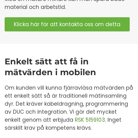
material och arbetstid.
Klicka här för att kontakta oss om detta
Enkelt sätt att få in
mätvärden i mobilen
Om kunden vill kunna fjärravläsa mätvärden på
ett enkelt sätt så är traditionell mätinsamling
dyr. Det kräver kabeldragning, programmering
av DUC och integration. Vi gör det mycket
enkelt genom att erbjuda
RSK 5159103
. Inget
särskilt krav på kompetens krävs.