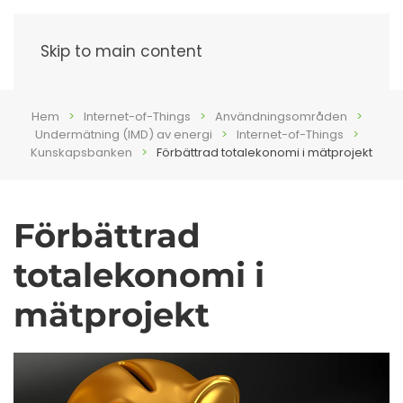
Meny
Skip to main content
Hem
Internet-of-Things
Användningsområden
Undermätning (IMD) av energi
Internet-of-Things
Kunskapsbanken
Förbättrad totalekonomi i mätprojekt
Förbättrad
totalekonomi i
mätprojekt