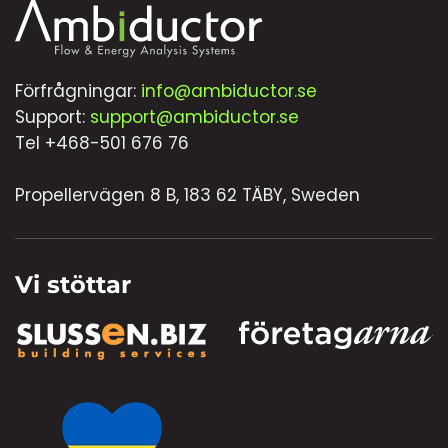
Förfrågningar:
info@ambiductor.se
Support:
support@ambiductor.se
Tel +468-501 676 76
Propellervägen 8 B, 183 62 TÄBY, Sweden
Vi stöttar