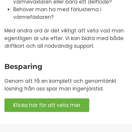
värmeväxlaren eller bara ett delflöde?
Behöver man ha med förlusterna i
värmefäxlaren?
Med andra ord är det viktigt att veta vad man
egentligen är ute efter. Vi kan bidra med både
driftkort och all nödvändig support.
Besparing
Genom att få en komplett och genomtänkt
lösning från oss spar man ingenjörstid.
Klicka här för att veta mer