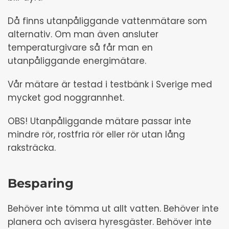
Då finns utanpåliggande vattenmätare som
alternativ. Om man även ansluter
temperaturgivare så får man en
utanpåliggande energimätare.
Vår mätare är testad i testbänk i Sverige med
mycket god noggrannhet.
OBS! Utanpåliggande mätare passar inte
mindre rör, rostfria rör eller rör utan lång
raksträcka.
Besparing
Behöver inte tömma ut allt vatten. Behöver inte
planera och avisera hyresgäster. Behöver inte