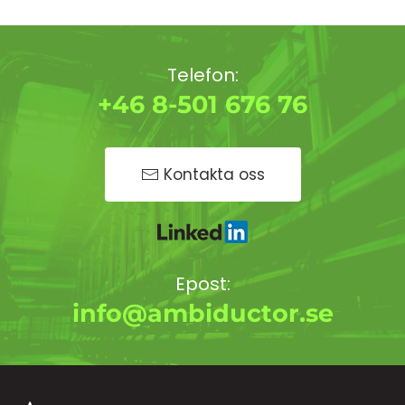
Telefon:
+46 8-501 676 76
Kontakta oss
Epost:
info@ambiductor.se