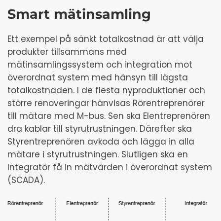
Smart mätinsamling
Ett exempel på sänkt totalkostnad är att välja
produkter tillsammans med
mätinsamlingssystem och integration mot
överordnat system med hänsyn till lägsta
totalkostnaden. I de flesta nyproduktioner och
större renoveringar hänvisas Rörentreprenörer
till mätare med M-bus. Sen ska Elentreprenören
dra kablar till styrutrustningen. Därefter ska
Styrentreprenören avkoda och lägga in alla
mätare i styrutrustningen. Slutligen ska en
Integratör få in mätvärden i överordnat system
(SCADA).