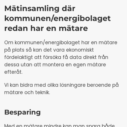
Mätinsamling där
kommunen/energibolaget
redan har en mätare
Om kommunen/energibolaget har en mätare
på plats så kan det vara ekonomiskt
fördelaktigt att försöka få data direkt från
dessa utan att montera en egen mätare
efteråt.
Vi kan bidra med olika lösningare beroende på
mätare och teknik.
Besparing
Med en mätare mindre kan man spara både