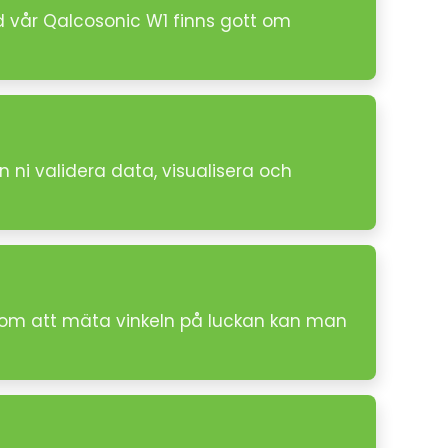
d vår Qalcosonic W1 finns gott om
 ni validera data, visualisera och
enom att mäta vinkeln på luckan kan man