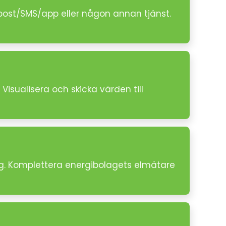
post/SMS/app eller någon annan tjänst.
Visualisera och skicka värden till
ng. Komplettera energibolagets elmätare