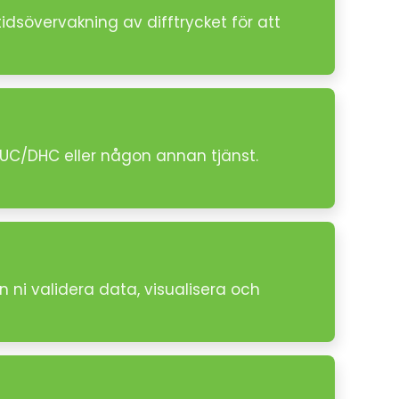
tidsövervakning av difftrycket för att
DUC/DHC eller någon annan tjänst.
 ni validera data, visualisera och