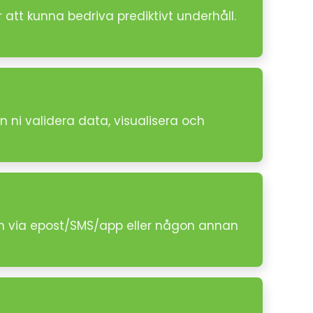
tt kunna bedriva prediktivt underhåll.
 ni validera data, visualisera och
arm via epost/SMS/app eller någon annan