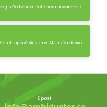
ning LoRa behöver inte bara användas i
för att uppnå sina krav. Att mäta dessa
Epost:
info@ambiductor.se