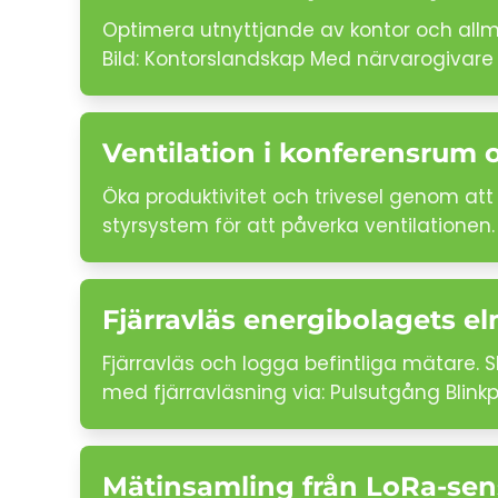
Optimera utnyttjande av kontor och allm
Bild: Kontorslandskap Med närvarogivare
Ventilation i konferensrum 
Öka produktivitet och trivesel genom att 
styrsystem för att påverka ventilationen.
Fjärravläs energibolagets e
Fjärravläs och logga befintliga mätare.
med fjärravläsning via: Pulsutgång Blink
Mätinsamling från LoRa-sen