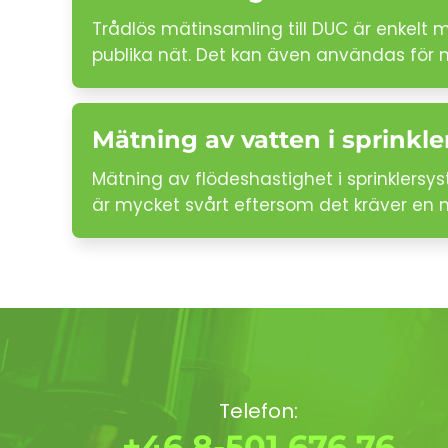
Trådlös mätinsamling till DUC är enkelt
publika nät. Det kan även användas för
Mätning av vatten i sprinkle
Mätning av flödeshastighet i sprinklersy
är mycket svårt eftersom det kräver en 
Telefon:
+46 8-501 676 76