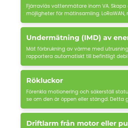
Fjärravläs vattenmätare inom VA. Skapa 
möjligheter för mätinsamling. LoRaWAN, 
Undermätning (IMD) av ene
Mät förbrukning av värme med utrusning s
rapportera automatiskt till befintligt de
Rökluckor
Förenkla motionering och säkerställ sta
se om den är öppen eller stängd. Detta g
Driftlarm från motor eller 