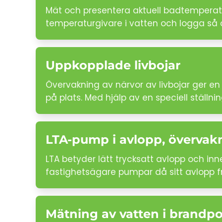
Mät och presentera aktuell badtemperatu
temperaturgivare i vatten och logga så oft
Uppkopplade livbojar
Övervakning av närvor av livbojar ger en 
på plats. Med hjälp av en speciell ställnin
LTA-pump i avlopp, övervak
LTA betyder lätt trycksatt avlopp och inne
fastighetsägare pumpar då sitt avlopp 
Mätning av vatten i brandpo