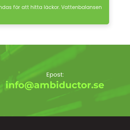
das för att hitta läckor. Vattenbalansen
Epost:
info@ambiductor.se