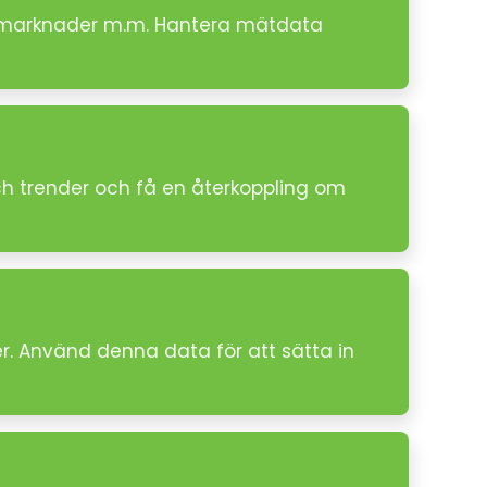
ler marknader m.m. Hantera mätdata
h trender och få en återkoppling om
er. Använd denna data för att sätta in