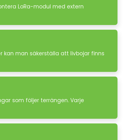
 Montera LoRa-modul med extern
r kan man säkerställa att livbojar finns
ngar som följer terrängen. Varje