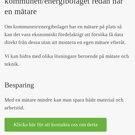
kommunen/energibolaget redan har
en mätare
Om kommunen/energibolaget har en mätare på plats så
kan det vara ekonomiskt fördelaktigt att försöka få data
direkt från dessa utan att montera en egen mätare efteråt.
Vi kan bidra med olika lösningare beroende på mätare och
teknik.
Besparing
Med en mätare mindre kan man spara både material och
arbetstid.
Klicka här för att kontakta oss om detta