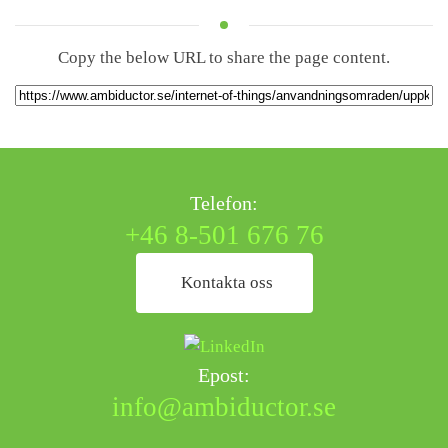
Copy the below URL to share the page content.
Telefon:
+46 8-501 676 76
Kontakta oss
Epost:
info@ambiductor.se