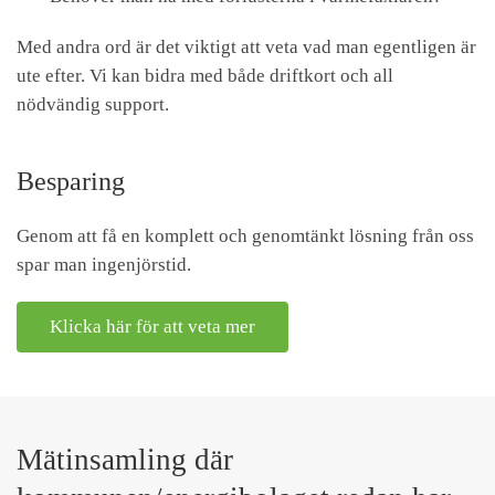
Med andra ord är det viktigt att veta vad man egentligen är
ute efter. Vi kan bidra med både driftkort och all
nödvändig support.
Besparing
Genom att få en komplett och genomtänkt lösning från oss
spar man ingenjörstid.
Klicka här för att veta mer
Mätinsamling där