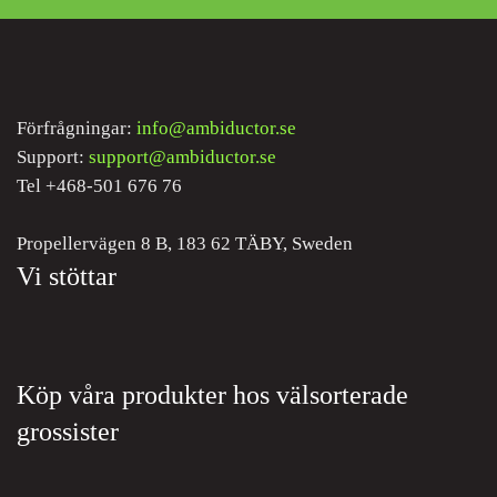
Förfrågningar:
info@ambiductor.se
Support:
support@ambiductor.se
Tel +468-501 676 76
Propellervägen 8 B, 183 62 TÄBY, Sweden
Vi stöttar
Köp våra produkter hos välsorterade
grossister