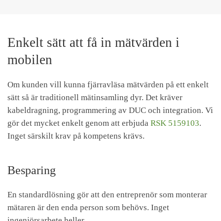
Enkelt sätt att få in mätvärden i
mobilen
Om kunden vill kunna fjärravläsa mätvärden på ett enkelt
sätt så är traditionell mätinsamling dyr. Det kräver
kabeldragning, programmering av DUC och integration. Vi
gör det mycket enkelt genom att erbjuda
RSK 5159103
.
Inget särskilt krav på kompetens krävs.
Besparing
En standardlösning gör att den entreprenör som monterar
mätaren är den enda person som behövs. Inget
ingenjörsarbete heller.