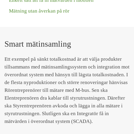
Enkelt sätt att få in mätvärden i mobilen
Mätning utan åverkan på rör
Smart mätinsamling
Ett exempel på sänkt totalkostnad är att välja produkter
tillsammans med mätinsamlingssystem och integration mot
överordnat system med hänsyn till lägsta totalkostnaden. I
de flesta nyproduktioner och större renoveringar hänvisas
Rörentreprenörer till mätare med M-bus. Sen ska
Elentreprenören dra kablar till styrutrustningen. Därefter
ska Styrentreprenören avkoda och lägga in alla mätare i
styrutrustningen. Slutligen ska en Integratör få in
mätvärden i överordnat system (SCADA).