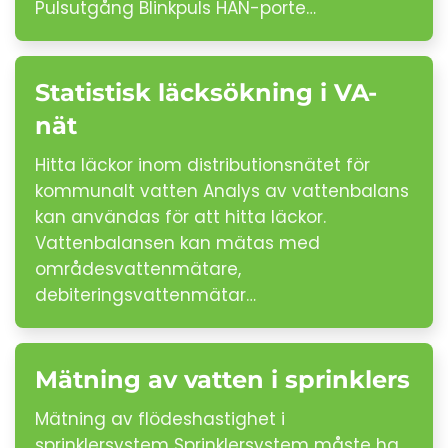
Pulsutgång Blinkpuls HAN-porte…
Statistisk läcksökning i VA-
nät
Hitta läckor inom distributionsnätet för
kommunalt vatten Analys av vattenbalans
kan användas för att hitta läckor.
Vattenbalansen kan mätas med
områdesvattenmätare,
debiteringsvattenmätar…
Mätning av vatten i sprinklers
Mätning av flödeshastighet i
sprinklersystem Sprinklersystem måste ha