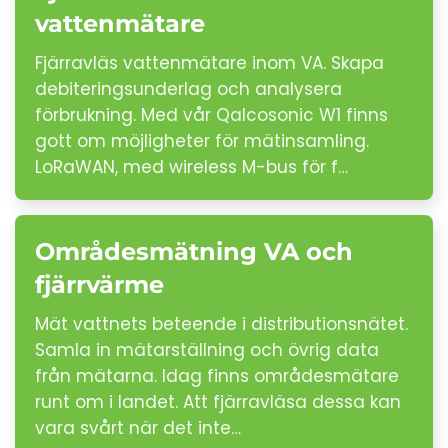
vattenmätare
Fjärravläs vattenmätare inom VA. Skapa
debiteringsunderlag och analysera
förbrukning. Med vår Qalcosonic W1 finns
gott om möjligheter för mätinsamling.
LoRaWAN, med wireless M-bus för f…
Områdesmätning VA och
fjärrvärme
Mät vattnets beteende i distributionsnätet.
Samla in mätarställning och övrig data
från mätarna. Idag finns områdesmätare
runt om i landet. Att fjärravläsa dessa kan
vara svårt när det inte…