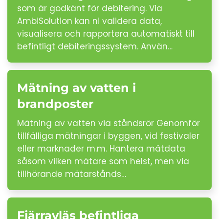
som är godkänt för debitering. Via
AmbiSolution kan ni validera data,
visualisera och rapportera automatiskt till
befintligt debiteringssystem. Använ…
Mätning av vatten i
brandposter
Mätning av vatten via ståndsrör Genomför
tillfälliga mätningar i byggen, vid festivaler
eller marknader m.m. Hantera mätdata
såsom vilken mätare som helst, men via
tillhörande mätarstånds…
Fjärravläs befintliga