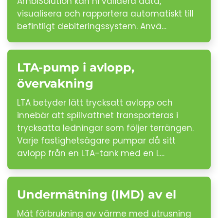
AmbiSolution kan ni validera data,
visualisera och rapportera automatiskt till
befintligt debiteringssystem. Anvä…
LTA-pump i avlopp,
övervakning
LTA betyder lätt trycksatt avlopp och
innebär att spillvattnet transporteras i
trycksatta ledningar som följer terrängen.
Varje fastighetsägare pumpar då sitt
avlopp från en LTA-tank med en L…
Undermätning (IMD) av el
Mät förbrukning av värme med utrusning