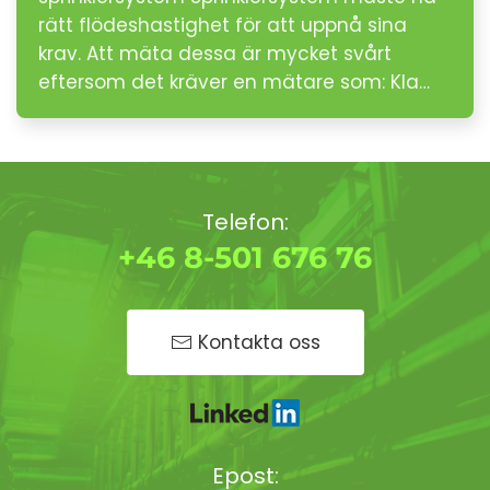
rätt flödeshastighet för att uppnå sina
krav. Att mäta dessa är mycket svårt
eftersom det kräver en mätare som: Kla…
Telefon:
+46 8-501 676 76
Kontakta oss
Epost: