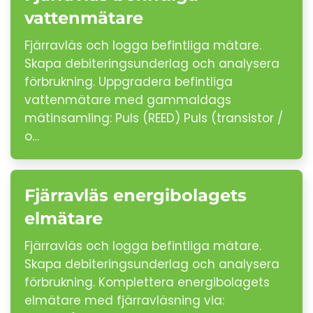
vattenmätare
Fjärravläs och logga befintliga mätare.
Skapa debiteringsunderlag och analysera
förbrukning. Uppgradera befintliga
vattenmätare med gammaldags
mätinsamling: Puls (REED) Puls (transistor /
o…
Fjärravläs energibolagets
elmätare
Fjärravläs och logga befintliga mätare.
Skapa debiteringsunderlag och analysera
förbrukning. Komplettera energibolagets
elmätare med fjärravläsning via: