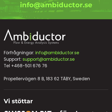
info@ambiductor.se
Förfrågningar:
info@ambiductor.se
Support:
support@ambiductor.se
Tel +468-501 676 76
Propellervägen 8 B, 183 62 TÄBY, Sweden
Vi stöttar