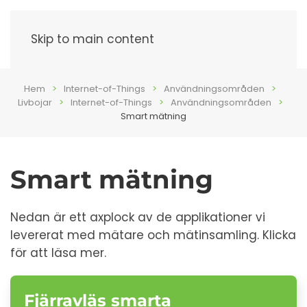
Meny
Skip to main content
Hem
Internet-of-Things
Användningsområden
Livbojar
Internet-of-Things
Användningsområden
Smart mätning
Smart mätning
Nedan är ett axplock av de applikationer vi
levererat med mätare och mätinsamling. Klicka
för att läsa mer.
Fjärravläs smarta