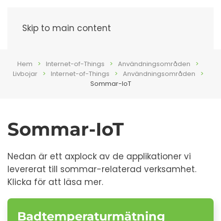
Meny
Skip to main content
Hem
Internet-of-Things
Användningsområden
Livbojar
Internet-of-Things
Användningsområden
Sommar-IoT
Sommar-IoT
Nedan är ett axplock av de applikationer vi
levererat till sommar-relaterad verksamhet.
Klicka för att läsa mer.
Badtemperaturmätning