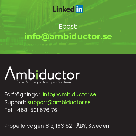
Epost:
info@ambiductor.se
Förfrågningar:
info@ambiductor.se
Support:
support@ambiductor.se
Tel +468-501 676 76
Propellervägen 8 B, 183 62 TÄBY, Sweden