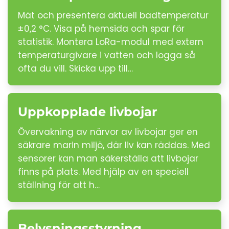
Mät och presentera aktuell badtemperatur
±0,2 °C. Visa på hemsida och spar för
statistik. Montera LoRa-modul med extern
temperaturgivare i vatten och logga så
ofta du vill. Skicka upp till…
Uppkopplade livbojar
Övervakning av närvor av livbojar ger en
säkrare marin miljö, där liv kan räddas. Med
sensorer kan man säkerställa att livbojar
finns på plats. Med hjälp av en speciell
ställning för att h…
Belysningsstyrning