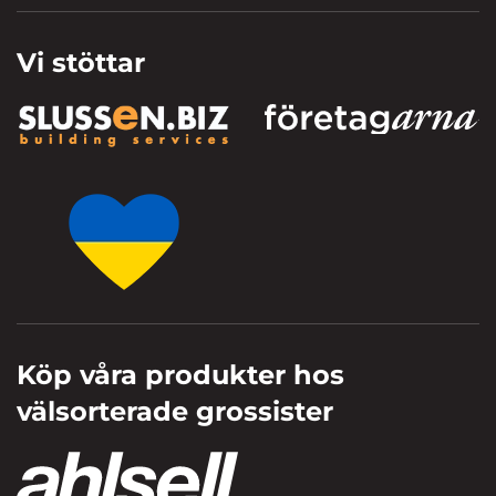
Vi stöttar
Köp våra produkter hos
välsorterade grossister