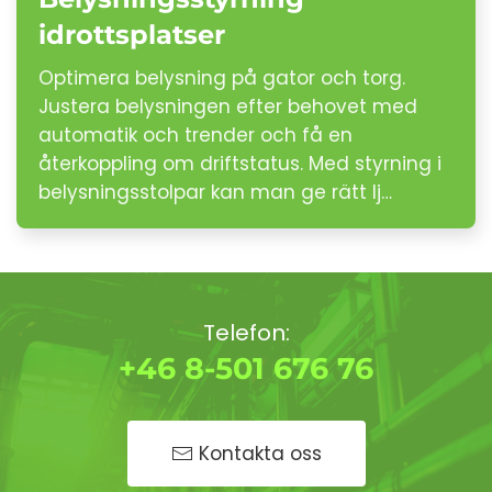
idrottsplatser
Optimera belysning på gator och torg.
Justera belysningen efter behovet med
automatik och trender och få en
återkoppling om driftstatus. Med styrning i
belysningsstolpar kan man ge rätt lj…
Telefon:
+46 8-501 676 76
Kontakta oss