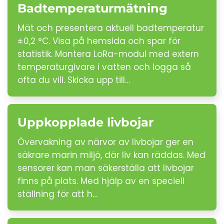
Badtemperaturmätning
Mät och presentera aktuell badtemperatur
±0,2 °C. Visa på hemsida och spar för
statistik. Montera LoRa-modul med extern
temperaturgivare i vatten och logga så
ofta du vill. Skicka upp till…
Uppkopplade livbojar
Övervakning av närvor av livbojar ger en
säkrare marin miljö, där liv kan räddas. Med
sensorer kan man säkerställa att livbojar
finns på plats. Med hjälp av en speciell
ställning för att h…