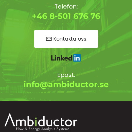
Telefon:
+46 8-501 676 76
Kontakta oss
Epost:
info@ambiductor.se