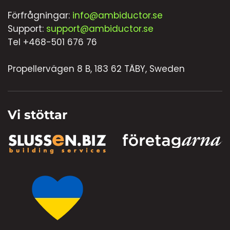
Förfrågningar:
info@ambiductor.se
Support:
support@ambiductor.se
Tel +468-501 676 76
Propellervägen 8 B, 183 62 TÄBY, Sweden
Vi stöttar