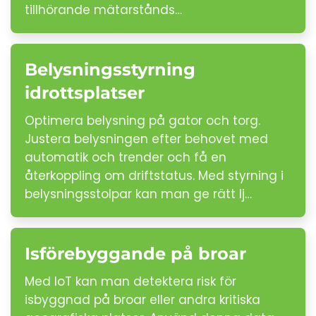
tillhörande mätarstånds…
Belysningsstyrning
idrottsplatser
Optimera belysning på gator och torg.
Justera belysningen efter behovet med
automatik och trender och få en
återkoppling om driftstatus. Med styrning i
belysningsstolpar kan man ge rätt lj…
Isförebyggande på broar
Med IoT kan man detektera risk för
isbyggnad på broar eller andra kritiska