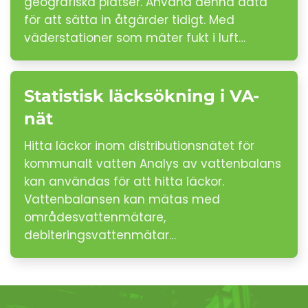
geografiska platser. Använd denna data
för att sätta in åtgärder tidigt. Med
väderstationer som mäter fukt i luft…
Statistisk läcksökning i VA-
nät
Hitta läckor inom distributionsnätet för
kommunalt vatten Analys av vattenbalans
kan användas för att hitta läckor.
Vattenbalansen kan mätas med
områdesvattenmätare,
debiteringsvattenmätar…