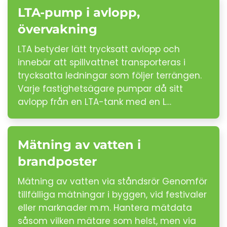
LTA-pump i avlopp,
övervakning
LTA betyder lätt trycksatt avlopp och
innebär att spillvattnet transporteras i
trycksatta ledningar som följer terrängen.
Varje fastighetsägare pumpar då sitt
avlopp från en LTA-tank med en L…
Mätning av vatten i
brandposter
Mätning av vatten via ståndsrör Genomför
tillfälliga mätningar i byggen, vid festivaler
eller marknader m.m. Hantera mätdata
såsom vilken mätare som helst, men via