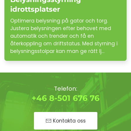
idrottsplatser
Optimera belysning på gator och torg.
Justera belysningen efter behovet med
automatik och trender och få en
återkoppling om driftstatus. Med styrning i
belysningsstolpar kan man ge rätt lj…
Telefon:
+46 8-501 676 76
Kontakta oss