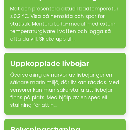
Mät och presentera aktuell badtemperatur
±0,2 °C. Visa på hemsida och spar för
statistik. Montera LoRa-modul med extern
temperaturgivare i vatten och logga så
ofta du vill. Skicka upp till…
Uppkopplade livbojar
Övervakning av närvor av livbojar ger en
säkrare marin miljö, där liv kan räddas. Med
sensorer kan man säkerställa att livbojar
finns på plats. Med hjälp av en speciell
ställning för att h…
Belysningsstyrning