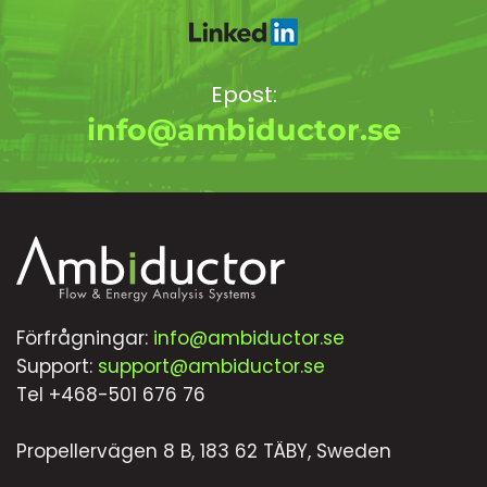
Epost:
info@ambiductor.se
Förfrågningar:
info@ambiductor.se
Support:
support@ambiductor.se
Tel +468-501 676 76
Propellervägen 8 B, 183 62 TÄBY, Sweden