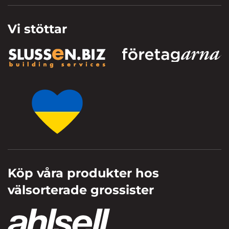
Vi stöttar
Köp våra produkter hos
välsorterade grossister