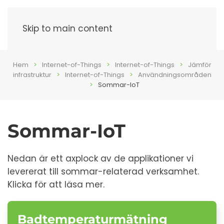
Meny
Skip to main content
Hem
Internet-of-Things
Internet-of-Things
Jämför
infrastruktur
Internet-of-Things
Användningsområden
Sommar-IoT
Sommar-IoT
Nedan är ett axplock av de applikationer vi
levererat till sommar-relaterad verksamhet.
Klicka för att läsa mer.
Badtemperaturmätning