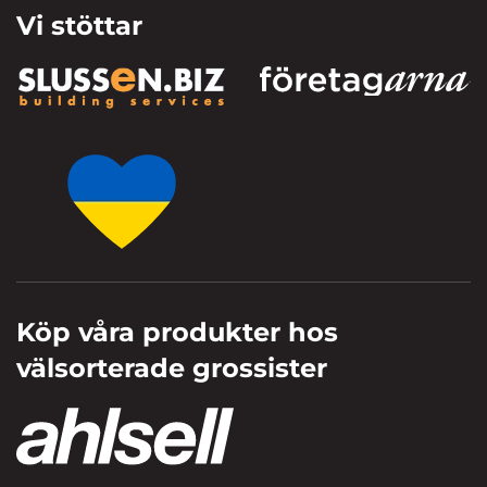
Vi stöttar
Köp våra produkter hos
välsorterade grossister