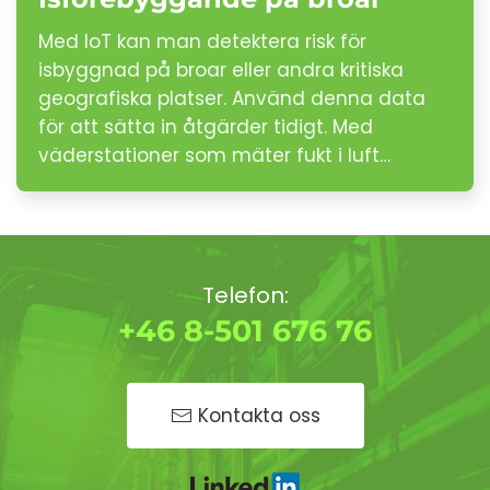
Med IoT kan man detektera risk för
isbyggnad på broar eller andra kritiska
geografiska platser. Använd denna data
för att sätta in åtgärder tidigt. Med
väderstationer som mäter fukt i luft…
Telefon:
+46 8-501 676 76
Kontakta oss