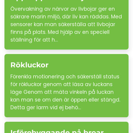
Övervakning av närvor av livbojar ger en
säkrare marin miljö, där liv kan räddas. Med
sensorer kan man säkerställa att livbojar
finns på plats. Med hjälp av en speciell
ställning för att h…
Rökluckor
Förenkla motionering och säkerställ status
för rökluckor genom att läsa av luckans
läge Genom att mäta vinkeln på luckan
kan man se om den är öppen eller stängd.
Detta ger larm vid ej behö…
Isförebyggande på broar