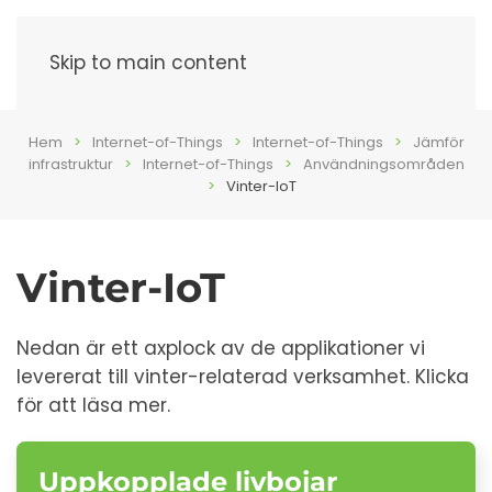
Meny
Skip to main content
Hem
Internet-of-Things
Internet-of-Things
Jämför
infrastruktur
Internet-of-Things
Användningsområden
Vinter-IoT
Vinter-IoT
Nedan är ett axplock av de applikationer vi
levererat till vinter-relaterad verksamhet. Klicka
för att läsa mer.
Uppkopplade livbojar