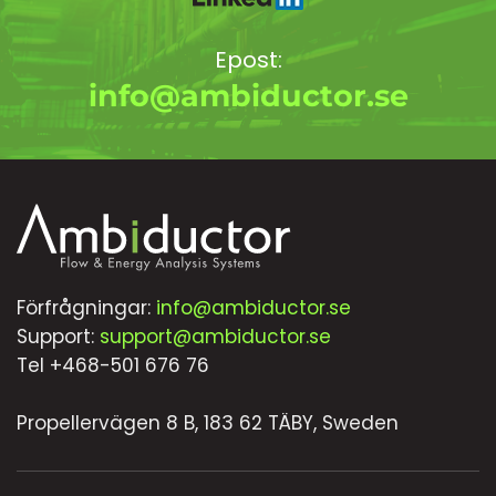
Epost:
info@ambiductor.se
Förfrågningar:
info@ambiductor.se
Support:
support@ambiductor.se
Tel +468-501 676 76
Propellervägen 8 B, 183 62 TÄBY, Sweden