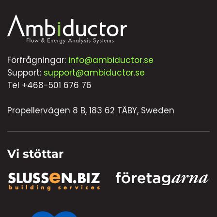
Förfrågningar:
info@ambiductor.se
Support:
support@ambiductor.se
Tel +468-501 676 76
Propellervägen 8 B, 183 62 TÄBY, Sweden
Vi stöttar