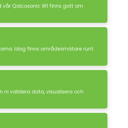
d vår Qalcosonic W1 finns gott om
ätarna. Idag finns områdesmätare runt
 ni validera data, visualisera och