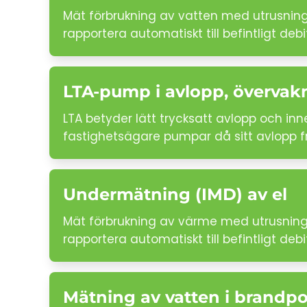
Mät förbrukning av vatten med utrusning 
rapportera automatiskt till befintligt de
LTA-pump i avlopp, övervak
LTA betyder lätt trycksatt avlopp och inne
fastighetsägare pumpar då sitt avlopp 
Undermätning (IMD) av el
Mät förbrukning av värme med utrusning s
rapportera automatiskt till befintligt de
Mätning av vatten i brandpo