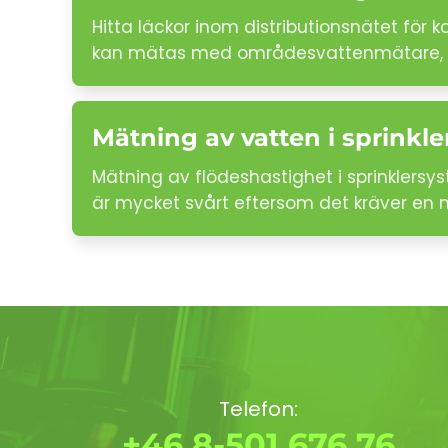
Hitta läckor inom distributionsnätet för
kan mätas med områdesvattenmätare, 
Mätning av vatten i sprinkle
Mätning av flödeshastighet i sprinklersy
är mycket svårt eftersom det kräver en 
Telefon:
+46 8-501 676 76