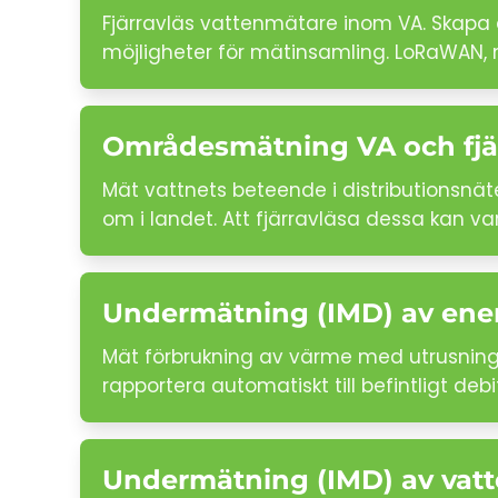
Fjärravläs vattenmätare inom VA. Skapa 
möjligheter för mätinsamling. LoRaWAN, 
Områdesmätning VA och fjä
Mät vattnets beteende i distributionsnä
om i landet. Att fjärravläsa dessa kan va
Undermätning (IMD) av ene
Mät förbrukning av värme med utrusning s
rapportera automatiskt till befintligt de
Undermätning (IMD) av vat