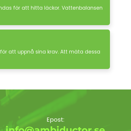
das för att hitta läckor. Vattenbalansen
för att uppnå sina krav. Att mäta dessa
Epost:
info@ambiductor.se