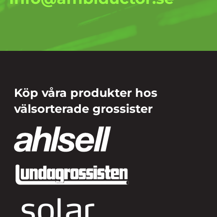
Köp våra produkter hos
välsorterade grossister