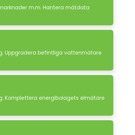
ler marknader m.m. Hantera mätdata
ng. Uppgradera befintliga vattenmätare
ng. Komplettera energibolagets elmätare