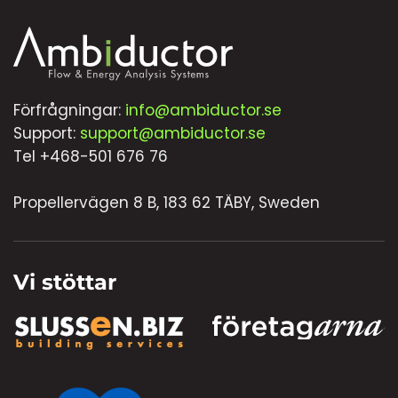
Förfrågningar:
info@ambiductor.se
Support:
support@ambiductor.se
Tel +468-501 676 76
Propellervägen 8 B, 183 62 TÄBY, Sweden
Vi stöttar