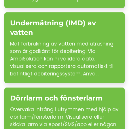
Undermätning (IMD) av
vatten
Mät förbrukning av vatten med utrusning
som är godkänt för debitering. Via
AmbiSolution kan ni validera data,
visualisera och rapportera automatiskt till
befintligt debiteringssystem. Anvä…
Dörrlarm och fönsterlarm
Övervaka intrång i utrymmen med hjälp av
dörrlarm/fönsterlarm. Visualisera eller
skicka larm via epost/SMS/app eller någon