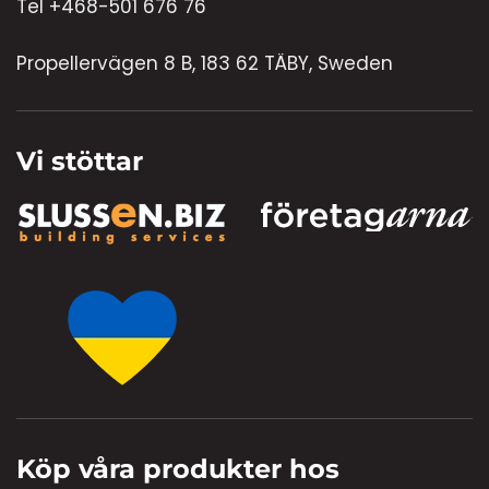
Tel +468-501 676 76
Propellervägen 8 B, 183 62 TÄBY, Sweden
Vi stöttar
Köp våra produkter hos