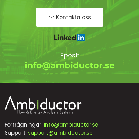
Kontakta oss
Epost:
info@ambiductor.se
Förfrågningar:
info@ambiductor.se
Support:
support@ambiductor.se