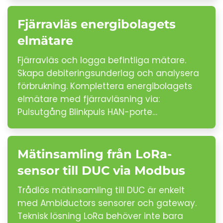
Fjärravläs energibolagets
elmätare
Fjärravläs och logga befintliga mätare.
Skapa debiteringsunderlag och analysera
förbrukning. Komplettera energibolagets
elmätare med fjärravläsning via:
Pulsutgång Blinkpuls HAN-porte…
Mätinsamling från LoRa-
sensor till DUC via Modbus
Trådlös mätinsamling till DUC är enkelt
med Ambiductors sensorer och gateway.
Teknisk lösning LoRa behöver inte bara