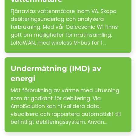
Fjärravläs vattenmätare inom VA. Skapa
debiteringsunderlag och analysera
förbrukning. Med vår Qalcosonic W1 finns
gott om möjligheter för mätinsamling.
LoRaWAN, med wireless M-bus för f…
Undermätning (IMD) av
energi
Mät förbrukning av värme med utrusning
som är godkänt för debitering. Via
AmbiSolution kan ni validera data,
visualisera och rapportera automatiskt till
befintligt debiteringssystem. Använ…