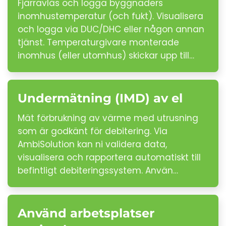
Fjärravläs och logga byggnaders
inomhustemperatur (och fukt). Visualisera
och logga via DUC/DHC eller någon annan
tjänst. Temperaturgivare monterade
inomhus (eller utomhus) skickar upp till…
Undermätning (IMD) av el
Mät förbrukning av värme med utrusning
som är godkänt för debitering. Via
AmbiSolution kan ni validera data,
visualisera och rapportera automatiskt till
befintligt debiteringssystem. Använ…
Använd arbetsplatser