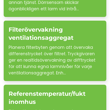
annan tjänst. Dörrsensorn skickar
ögonblickligen ett larm vid intrå…
Filterövervakning
ventilationsaggregat
Planera filterbyten genom att övervaka
differenstrycket över filtret. Tryckgivaren
ger en realtidsövervakning av difftrycket
för att kunna egna larmnivåer för varje
ventilationsaggregat. Enh…
Referenstemperatur/fukt
inomhus