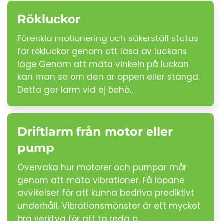
Rökluckor
Förenkla motionering och säkerställ status
för rökluckor genom att läsa av luckans
läge Genom att mäta vinkeln på luckan
kan man se om den är öppen eller stängd.
Detta ger larm vid ej behö…
Driftlarm från motor eller
pump
Övervaka hur motorer och pumpar mår
genom att mäta vibrationer. Få löpane
avvikelser för att kunna bedriva prediktivt
underhåll. Vibrationsmönster är ett mycket
bra verktyg för att ta reda p…