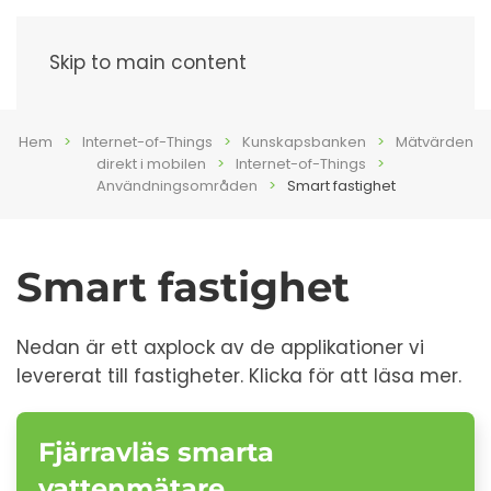
Meny
Skip to main content
Hem
Internet-of-Things
Kunskapsbanken
Mätvärden
direkt i mobilen
Internet-of-Things
Användningsområden
Smart fastighet
Smart fastighet
Nedan är ett axplock av de applikationer vi
levererat till fastigheter. Klicka för att läsa mer.
Fjärravläs smarta
vattenmätare