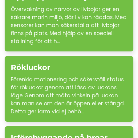
Övervakning av närvor av livbojar ger en
säkrare marin miljö, där liv kan räddas. Med
sensorer kan man säkerställa att livbojar
finns på plats. Med hjälp av en speciell
ställning för att h…
Rökluckor
Förenkla motionering och säkerställ status
för rökluckor genom att läsa av luckans
läge Genom att mäta vinkeln på luckan
kan man se om den är öppen eller stängd.
Detta ger larm vid ej behö…
Isförebyggande på broar