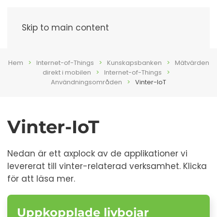
Meny
Skip to main content
Hem
Internet-of-Things
Kunskapsbanken
Mätvärden
direkt i mobilen
Internet-of-Things
Användningsområden
Vinter-IoT
Vinter-IoT
Nedan är ett axplock av de applikationer vi
levererat till vinter-relaterad verksamhet. Klicka
för att läsa mer.
Uppkopplade livbojar