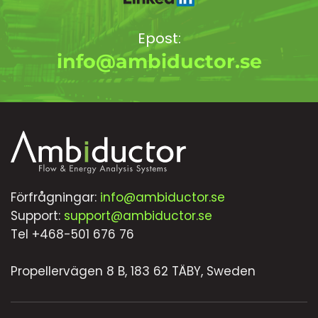
Epost:
info@ambiductor.se
Förfrågningar:
info@ambiductor.se
Support:
support@ambiductor.se
Tel +468-501 676 76
Propellervägen 8 B, 183 62 TÄBY, Sweden