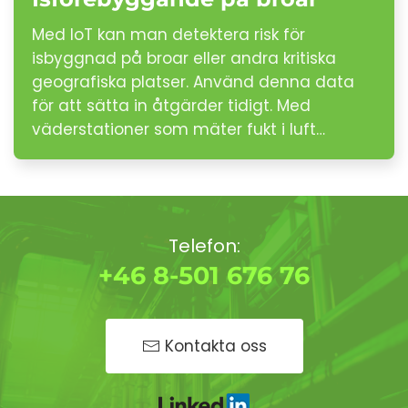
Med IoT kan man detektera risk för
isbyggnad på broar eller andra kritiska
geografiska platser. Använd denna data
för att sätta in åtgärder tidigt. Med
väderstationer som mäter fukt i luft…
Telefon:
+46 8-501 676 76
Kontakta oss