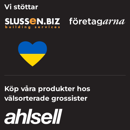
Vi stöttar
Köp våra produkter hos
välsorterade grossister