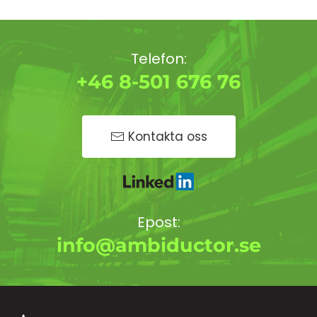
Telefon:
+46 8-501 676 76
Kontakta oss
Epost:
info@ambiductor.se