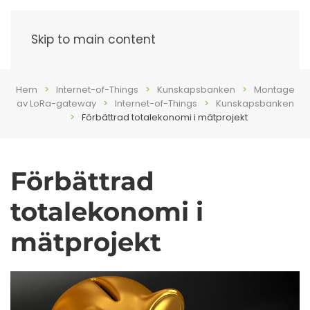
Meny
Skip to main content
Hem
Internet-of-Things
Kunskapsbanken
Montage
av LoRa-gateway
Internet-of-Things
Kunskapsbanken
Förbättrad totalekonomi i mätprojekt
Förbättrad
totalekonomi i
mätprojekt