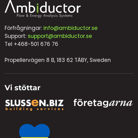
Förfrågningar:
info@ambiductor.se
Support:
support@ambiductor.se
Tel +468-501 676 76
Propellervägen 8 B, 183 62 TÄBY, Sweden
Vi stöttar