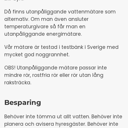
Då finns utanpåliggande vattenmätare som
alternativ. Om man även ansluter
temperaturgivare så får man en
utanpåliggande energimätare.
Vår mätare är testad i testbänk i Sverige med
mycket god noggrannhet.
OBS! Utanpåliggande mätare passar inte
mindre rör, rostfria rör eller rör utan lång
raksträcka.
Besparing
Behöver inte tömma ut allt vatten. Behöver inte
planera och avisera hyresgäster. Behöver inte