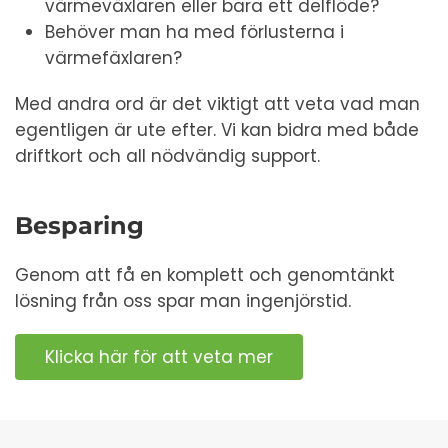
värmeväxlaren eller bara ett delflöde?
Behöver man ha med förlusterna i
värmefäxlaren?
Med andra ord är det viktigt att veta vad man
egentligen är ute efter. Vi kan bidra med både
driftkort och all nödvändig support.
Besparing
Genom att få en komplett och genomtänkt
lösning från oss spar man ingenjörstid.
Klicka här för att veta mer