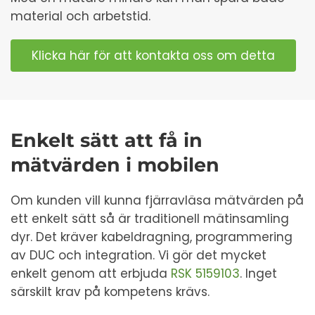
material och arbetstid.
Klicka här för att kontakta oss om detta
Enkelt sätt att få in
mätvärden i mobilen
Om kunden vill kunna fjärravläsa mätvärden på
ett enkelt sätt så är traditionell mätinsamling
dyr. Det kräver kabeldragning, programmering
av DUC och integration. Vi gör det mycket
enkelt genom att erbjuda
RSK 5159103
. Inget
särskilt krav på kompetens krävs.