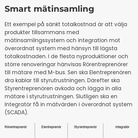
Smart mätinsamling
Ett exempel på sänkt totalkostnad är att välja
produkter tillsammans med
mätinsamlingssystem och integration mot
överordnat system med hänsyn till lägsta
totalkostnaden. I de flesta nyproduktioner och
större renoveringar hänvisas Rörentreprenörer
till mätare med M-bus. Sen ska Elentreprenören
dra kablar till styrutrustningen. Därefter ska
Styrentreprenören avkoda och lägga in alla
mätare i styrutrustningen. Slutligen ska en
Integratör få in mätvärden i överordnat system
(SCADA).