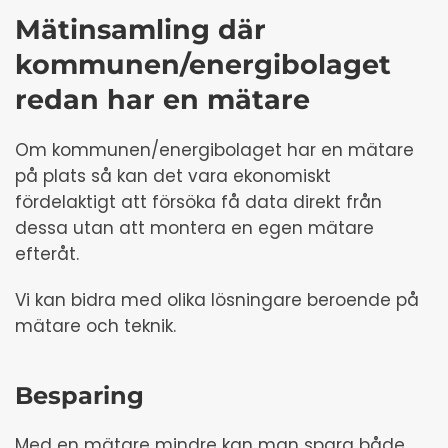
Mätinsamling där
kommunen/energibolaget
redan har en mätare
Om kommunen/energibolaget har en mätare
på plats så kan det vara ekonomiskt
fördelaktigt att försöka få data direkt från
dessa utan att montera en egen mätare
efteråt.
Vi kan bidra med olika lösningare beroende på
mätare och teknik.
Besparing
Med en mätare mindre kan man spara både