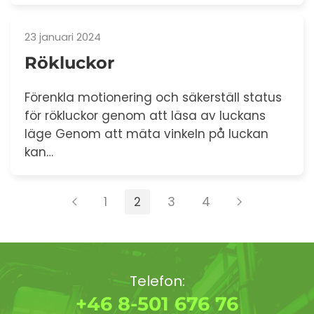
23 januari 2024
Rökluckor
Förenkla motionering och säkerställ status
för rökluckor genom att läsa av luckans
läge Genom att mäta vinkeln på luckan
kan…
1
2
3
4
Telefon:
+46 8-501 676 76