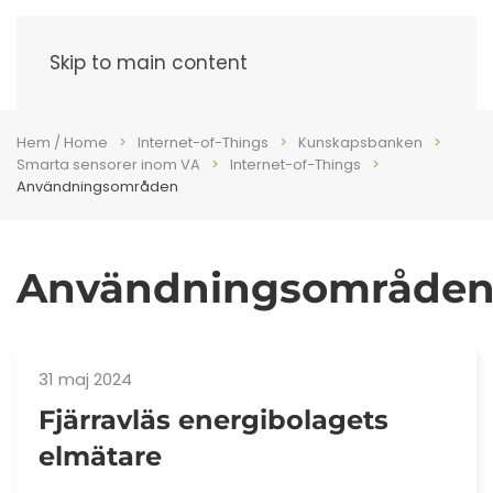
Meny
Skip to main content
Hem / Home
Internet-of-Things
Kunskapsbanken
Smarta sensorer inom VA
Internet-of-Things
Användningsområden
Användningsområde
31 maj 2024
Fjärravläs energibolagets
elmätare