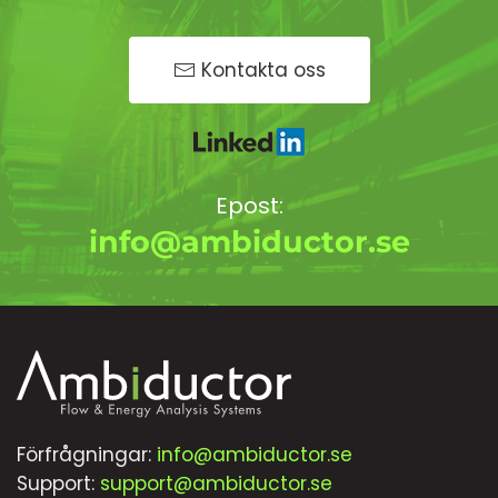
Kontakta oss
Epost:
info@ambiductor.se
Förfrågningar:
info@ambiductor.se
Support:
support@ambiductor.se