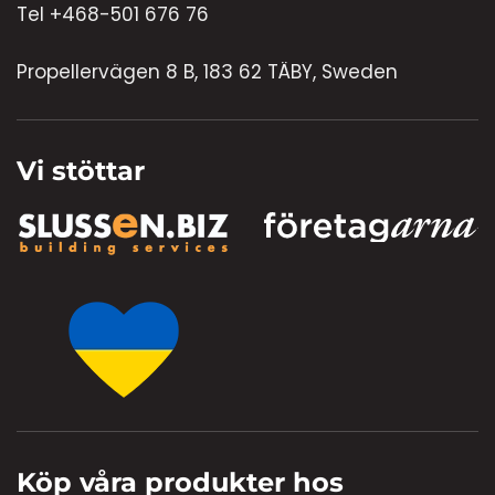
Tel +468-501 676 76
Propellervägen 8 B, 183 62 TÄBY, Sweden
Vi stöttar
Köp våra produkter hos